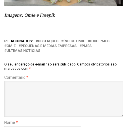
Imagens: Omie e Freepik
RELACIONADOS:
DESTAQUES
ÍNDICE OMIE
IODE-PMES
OMIE
PEQUENAS E MÉDIAS EMPRESAS
PMES
ÚLTIMAS NOTÍCIAS
O seu endereço de e-mail não será publicado.
Campos obrigatórios são
marcados com
*
Comentário
*
Nome
*