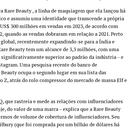
ra
Rare Beauty
, a linha de maquiagem que ela lançou há
ico e assumiu uma identidade que transcende a própria
e US$ 300 milhões em vendas em 2023, de acordo com
22, quando as vendas dobraram em relação a 2021. Perto
e global, recentemente expandindo-se para a Índia e
Rare Beauty tem um alcance de 3,3 milhões, com uma
significativamente superior ao padrão da indústria – e
nstagram.
Uma pesquisa
recente do banco de
 Beauty ocupa o segundo lugar em sua lista das
o Z, atrás do rolo compressor do mercado de massa Elf e
Q, que rastreia e mede as relações com influenciadores
je, do valor de uma marca – explica que a Rare Beauty
rmos de volume de cobertura de influenciadores. Seu
ilbury (que foi comprada por um bilhão de dólares há