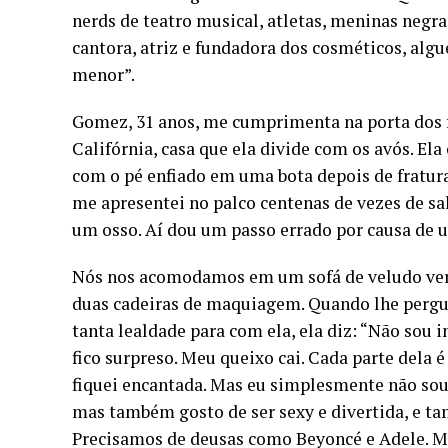
nerds de teatro musical, atletas, meninas negra
cantora, atriz e fundadora dos cosméticos, al
menor”.
Gomez, 31 anos, me cumprimenta na porta dos 
Califórnia, casa que ela divide com os avós. Ela
com o pé enfiado em uma bota depois de fratura
me apresentei no palco centenas de vezes de sal
um osso. Aí dou um passo errado por causa de um
Nós nos acomodamos em um sofá de veludo ver
duas cadeiras de maquiagem. Quando lhe pergu
tanta lealdade para com ela, ela diz: “Não sou
fico surpreso. Meu queixo cai. Cada parte dela 
fiquei encantada. Mas eu simplesmente não sou 
mas também gosto de ser sexy e divertida, e t
Precisamos de deusas como Beyoncé e Adele. Ma