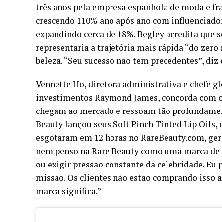
três anos pela empresa espanhola de moda e fra
crescendo 110% ano após ano com influenciadore
expandindo cerca de 18%. Begley acredita que s
representaria a trajetória mais rápida “do zero 
beleza. “Seu sucesso não tem precedentes”, diz 
Vennette Ho, diretora administrativa e chefe gl
investimentos Raymond James, concorda com o
chegam ao mercado e ressoam tão profundamente
Beauty lançou seus Soft Pinch Tinted Lip Oils,
esgotaram em 12 horas no RareBeauty.com, geran
nem penso na Rare Beauty como uma marca de ce
ou exigir pressão constante da celebridade. Eu
missão. Os clientes não estão comprando isso a
marca significa.”