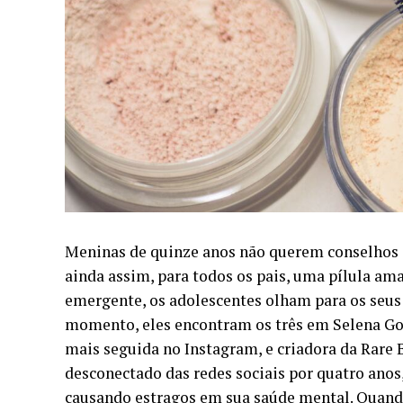
Meninas de quinze anos não querem conselhos 
ainda assim, para todos os pais, uma pílula ama
emergente, os adolescentes olham para os seus t
momento, eles encontram os três em Selena Go
mais seguida no Instagram
, e criadora da Rare
desconectado das redes sociais por quatro anos
causando estragos em sua saúde mental. Quando