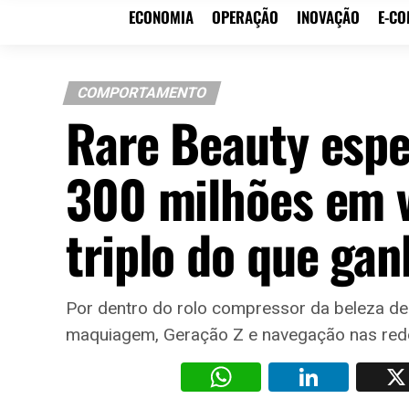
ECONOMIA
OPERAÇÃO
INOVAÇÃO
E-C
COMPORTAMENTO
Rare Beauty espe
300 milhões em 
triplo do que ga
Por dentro do rolo compressor da beleza d
maquiagem, Geração Z e navegação nas rede
WhatsAp
Li