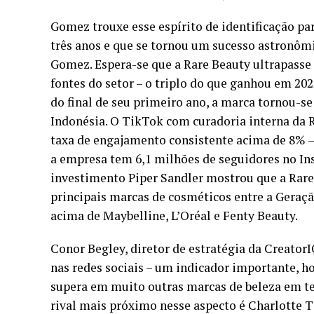
Gomez trouxe esse espírito de identificação pa
três anos e que se tornou um sucesso astronôm
Gomez. Espera-se que a Rare Beauty ultrapass
fontes do setor – o triplo do que ganhou em 20
do final de seu primeiro ano, a marca tornou-s
Indonésia.
O TikTok
com curadoria interna da 
taxa de engajamento consistente acima de 8% – 
a empresa tem 6,1 milhões de seguidores no I
investimento Piper Sandler mostrou que a Rare
principais marcas de cosméticos entre a Geraçã
acima de Maybelline, L’Oréal e Fenty Beauty.
Conor Begley, diretor de estratégia da CreatorI
nas redes sociais – um indicador importante, ho
supera em muito outras marcas de beleza em te
rival mais próximo nesse aspecto é Charlotte T