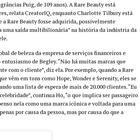
grâncias Puig, de 109 anos). A Rare Beauty está
s, relata CreatorIQ, enquanto Charlotte Tilbury está
e a Rare Beauty fosse adquirida, possivelmente
a uma saída multibilionária” na história da indústria da
ele.
obal de beleza da empresa de serviços financeiros e
 entusiasmo de Begley. “Não há muitas marcas que
 com o cliente”, diz ela. Por exemplo, quando a Rare
 que vêm em tons como Hope, Wonder e Serenity, eles se
do uma lista de espera de mais de 20.000 clientes. “Eu
lebridade”, continua Ho, “o que implica ser passageiro
 penso nela como uma marca icônica e voltada para uma
penas por causa da pessoa, mas por causa do que a