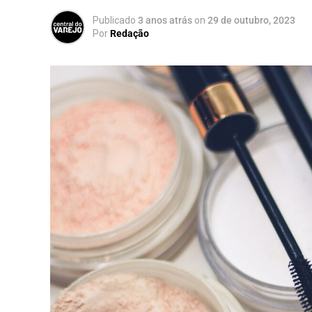
Publicado
3 anos atrás
on
29 de outubro, 2023
Por
Redação