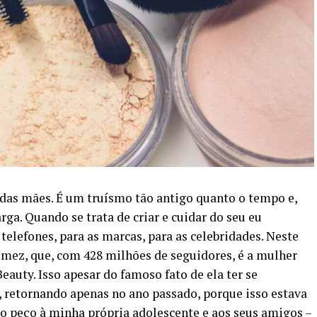
das mães. É um truísmo tão antigo quanto o tempo e,
rga. Quando se trata de criar e cuidar do seu eu
elefones, para as marcas, para as celebridades. Neste
mez, que, com 428 milhões de seguidores, é
a mulher
 Beauty
. Isso apesar do famoso fato de ela ter se
, retornando apenas no ano passado, porque isso estava
 peço à minha própria adolescente e aos seus amigos –