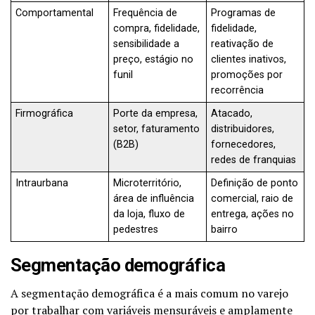
Comportamental
Frequência de
Programas de
compra, fidelidade,
fidelidade,
sensibilidade a
reativação de
preço, estágio no
clientes inativos,
funil
promoções por
recorrência
Firmográfica
Porte da empresa,
Atacado,
setor, faturamento
distribuidores,
(B2B)
fornecedores,
redes de franquias
Intraurbana
Microterritório,
Definição de ponto
área de influência
comercial, raio de
da loja, fluxo de
entrega, ações no
pedestres
bairro
Segmentação demográfica
A segmentação demográfica é a mais comum no varejo
por trabalhar com variáveis mensuráveis e amplamente