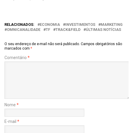
RELACIONADOS:
ECONOMIA
INVESTIMENTOS
MARKETING
OMNICANALIDADE
TF
TRACK&FIELD
ÚLTIMAS NOTÍCIAS
O seu endereço de e-mail não será publicado.
Campos obrigatórios são
marcados com
*
Comentário
*
Nome
*
E-mail
*