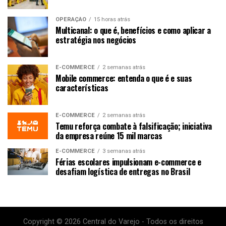
OPERAÇÃO
15 horas atrás
Multicanal: o que é, benefícios e como aplicar a
estratégia nos negócios
E-COMMERCE
2 semanas atrás
Mobile commerce: entenda o que é e suas
características
E-COMMERCE
2 semanas atrás
Temu reforça combate à falsificação; iniciativa
da empresa reúne 15 mil marcas
E-COMMERCE
3 semanas atrás
Férias escolares impulsionam e-commerce e
desafiam logística de entregas no Brasil
Copyright © 2026 Central do Varejo - Todos os direitos