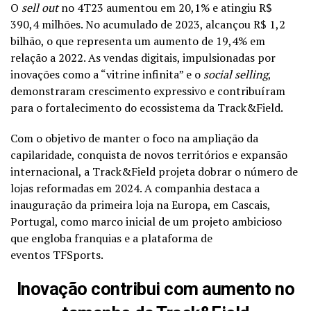
O
sell out
no 4T23 aumentou em 20,1% e atingiu R$
390,4 milhões. No acumulado de 2023, alcançou R$ 1,2
bilhão, o que representa um aumento de 19,4% em
relação a 2022. As vendas digitais, impulsionadas por
inovações como a “vitrine infinita” e o
social selling
,
demonstraram crescimento expressivo e contribuíram
para o fortalecimento do ecossistema da Track&Field.
Com o objetivo de manter o foco na ampliação da
capilaridade, conquista de novos territórios e expansão
internacional, a Track&Field projeta dobrar o número de
lojas reformadas em 2024. A companhia destaca a
inauguração da primeira loja na Europa, em Cascais,
Portugal, como marco inicial de um projeto ambicioso
que engloba franquias e a plataforma de
eventos TFSports.
Inovação contribui com aumento no