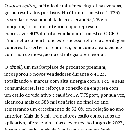
O
social selling
, método de influência digital nas vendas,
gerou resultados positivos. No último trimestre (4T23),
as vendas nessa modalidade cresceram 35,2% em
comparação ao ano anterior, o que representa
expressivos 40% do total vendido no trimestre. O CEO
Tracanella comenta que este sucesso reflete a abordagem
comercial assertiva da empresa, bem como a capacidade
contínua de inovação na estratégia operacional.
O
tfmall,
um marketplace de produtos premium,
incorporou 3 novos vendedores durante o 4T23,
totalizando 9 marcas com alta sinergia com a T&F e seus
consumidores. Isso reforça a conexão da empresa com
um estilo de vida ativo e saudável. A TFSport, por sua vez,
alcançou mais de 588 mil usuários no final do ano,
registrando um crescimento de 52,0% em relação ao ano
anterior. Mais de 6 mil treinadores estão conectados ao
aplicativo, oferecendo aulas e eventos. Ao longo de 2023,
foram realizados mais de 2 mil eventos/experiências,