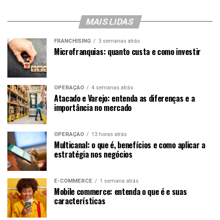
MAIS LIDAS
FRANCHISING
3 semanas atrás
Microfranquias: quanto custa e como investir
OPERAÇÃO
4 semanas atrás
Atacado e Varejo: entenda as diferenças e a
importância no mercado
OPERAÇÃO
13 horas atrás
Multicanal: o que é, benefícios e como aplicar a
estratégia nos negócios
E-COMMERCE
1 semana atrás
Mobile commerce: entenda o que é e suas
características