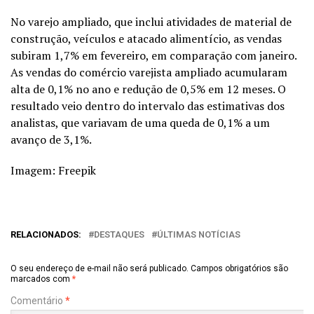
No varejo ampliado, que inclui atividades de material de
construção, veículos e atacado alimentício, as vendas
subiram 1,7% em fevereiro, em comparação com janeiro.
As vendas do
comércio
varejista ampliado acumularam
alta de 0,1% no ano e redução de 0,5% em 12 meses. O
resultado veio dentro do intervalo das estimativas dos
analistas, que variavam de uma queda de 0,1% a um
avanço de 3,1%.
Imagem: Freepik
RELACIONADOS:
DESTAQUES
ÚLTIMAS NOTÍCIAS
O seu endereço de e-mail não será publicado.
Campos obrigatórios são
marcados com
*
Comentário
*