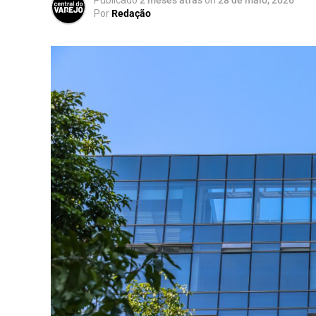
Por
Redação