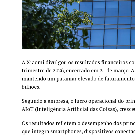
A
Xiaomi
divulgou os resultados financeiros c
trimestre de 2026, encerrado em 31 de março. A
mantendo um patamar elevado de faturamento, 
bilhões.
Segundo a empresa, o lucro operacional do pri
AIoT (Inteligência Artificial das Coisas), cre
Os resultados refletem o desempenho dos prin
que integra smartphones, dispositivos conectad