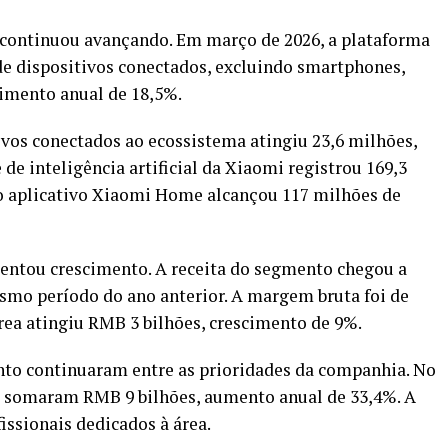
continuou avançando. Em março de 2026, a plataforma
de dispositivos conectados, excluindo smartphones,
cimento anual de 18,5%.
ivos conectados ao ecossistema atingiu 23,6 milhões,
de inteligência artificial da Xiaomi registrou 169,3
o aplicativo Xiaomi Home alcançou 117 milhões de
sentou crescimento. A receita do segmento chegou a
esmo período do ano anterior. A margem bruta foi de
área atingiu RMB 3 bilhões, crescimento de 9%.
to continuaram entre as prioridades da companhia. No
D somaram RMB 9 bilhões, aumento anual de 33,4%. A
ssionais dedicados à área.