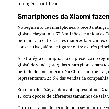
inteligência artificial.
Smartphones da Xiaomi faze
No segmento de smartphones, a receita atingiu
globais chegaram a 33,8 milhões de unidades.
permaneceu entre as três maiores fabricantes 
consecutivo, além de figurar entre as três princ
A estratégia de ampliação da presença no seg
global de venda (ASP) dos smartphones para 
período do ano anterior. Na China continental,
representaram 23,5% das vendas da companhia 
Em maio de 2026, a fabricante apresentou o Xia
17 com opções de diferentes tamanhos de tela v
Outro destaque do período foi o segmento de veíc