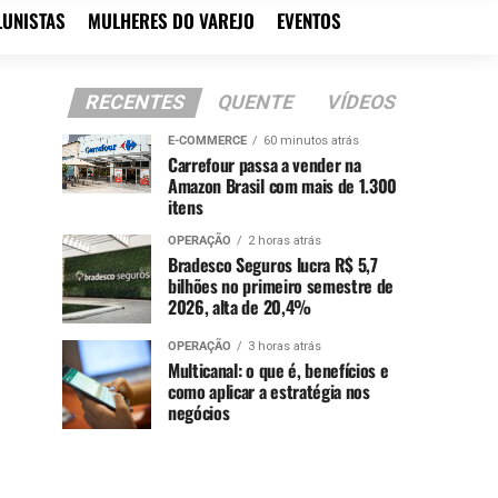
LUNISTAS
MULHERES DO VAREJO
EVENTOS
RECENTES
QUENTE
VÍDEOS
E-COMMERCE
60 minutos atrás
Carrefour passa a vender na
Amazon Brasil com mais de 1.300
itens
OPERAÇÃO
2 horas atrás
Bradesco Seguros lucra R$ 5,7
bilhões no primeiro semestre de
2026, alta de 20,4%
OPERAÇÃO
3 horas atrás
Multicanal: o que é, benefícios e
como aplicar a estratégia nos
negócios