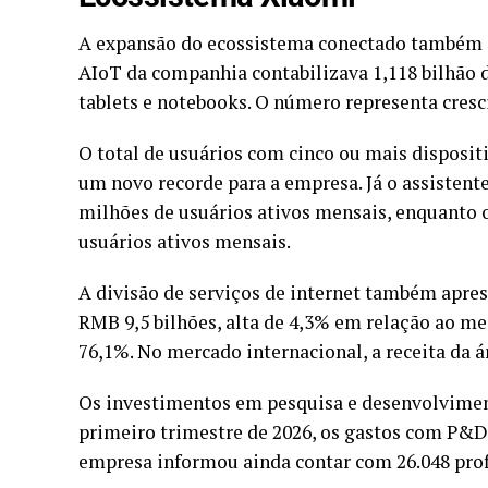
A expansão do ecossistema conectado também 
AIoT da companhia contabilizava 1,118 bilhão 
tablets e notebooks. O número representa cres
O total de usuários com cinco ou mais disposit
um novo recorde para a empresa. Já o assistente 
milhões de usuários ativos mensais, enquanto 
usuários ativos mensais.
A divisão de serviços de internet também apre
RMB 9,5 bilhões, alta de 4,3% em relação ao m
76,1%. No mercado internacional, a receita da 
Os investimentos em pesquisa e desenvolvimen
primeiro trimestre de 2026, os gastos com P&
empresa informou ainda contar com 26.048 profi