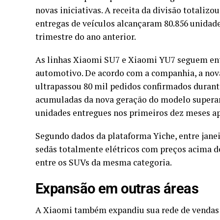
novas iniciativas. A receita da divisão totaliz
entregas de veículos alcançaram 80.856 unida
trimestre do ano anterior.
As linhas Xiaomi SU7 e Xiaomi YU7 seguem entr
automotivo. De acordo com a companhia, a nov
ultrapassou 80 mil pedidos confirmados durante 
acumuladas da nova geração do modelo superar
unidades entregues nos primeiros dez meses a
Segundo dados da plataforma Yiche, entre janeir
sedãs totalmente elétricos com preços acima 
entre os SUVs da mesma categoria.
Expansão em outras áreas
A Xiaomi também expandiu sua rede de vendas e