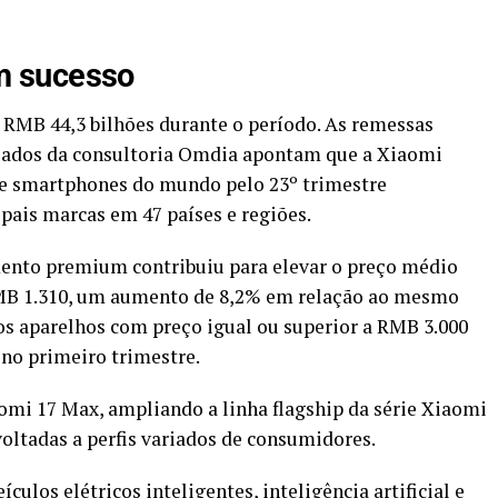
m sucesso
 RMB 44,3 bilhões durante o período. As remessas
 Dados da consultoria Omdia apontam que a Xiaomi
de smartphones do mundo pelo 23º trimestre
ipais marcas em 47 países e regiões.
mento premium contribuiu para elevar o preço médio
RMB 1.310, um aumento de 8,2% em relação ao mesmo
 os aparelhos com preço igual ou superior a RMB 3.000
no primeiro trimestre.
omi 17 Max, ampliando a linha flagship da série Xiaomi
oltadas a perfis variados de consumidores.
ulos elétricos inteligentes, inteligência artificial e