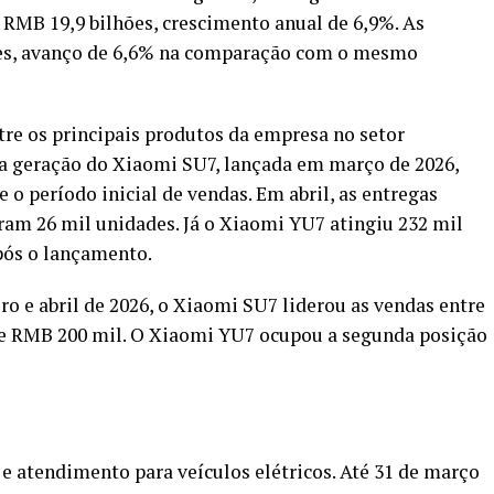
ou RMB 19,9 bilhões, crescimento anual de 6,9%. As
des, avanço de 6,6% na comparação com o mesmo
e os principais produtos da empresa no setor
a geração do Xiaomi SU7, lançada em março de 2026,
o período inicial de vendas. Em abril, as entregas
am 26 mil unidades. Já o Xiaomi YU7 atingiu 232 mil
pós o lançamento.
o e abril de 2026, o Xiaomi SU7 liderou as vendas entre
de RMB 200 mil. O Xiaomi YU7 ocupou a segunda posição
 atendimento para veículos elétricos. Até 31 de março