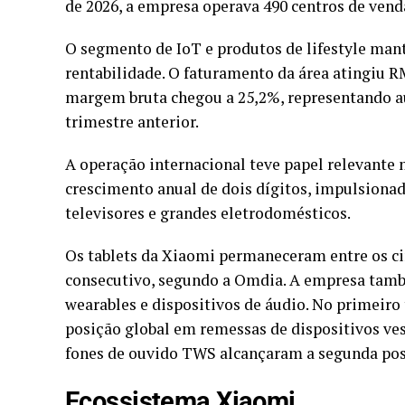
de 2026, a empresa operava 490 centros de vend
O segmento de IoT e produtos de lifestyle man
rentabilidade. O faturamento da área atingiu R
margem bruta chegou a 25,2%, representando a
trimestre anterior.
A operação internacional teve papel relevante n
crescimento anual de dois dígitos, impulsionad
televisores e grandes eletrodomésticos.
Os tablets da Xiaomi permaneceram entre os ci
consecutivo, segundo a Omdia. A empresa tam
wearables e dispositivos de áudio. No primeiro 
posição global em remessas de dispositivos ves
fones de ouvido TWS alcançaram a segunda pos
Ecossistema Xiaomi