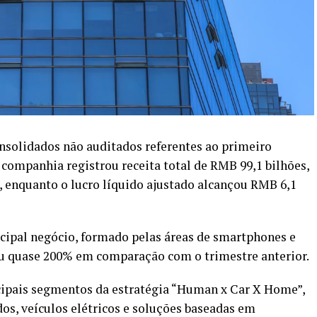
onsolidados não auditados referentes ao primeiro
 companhia registrou receita total de RMB 99,1 bilhões,
enquanto o lucro líquido ajustado alcançou RMB 6,1
ncipal negócio, formado pelas áreas de smartphones e
sceu quase 200% em comparação com o trimestre anterior.
cipais segmentos da estratégia “Human x Car X Home”,
os, veículos elétricos e soluções baseadas em