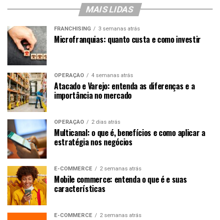
MAIS LIDAS
FRANCHISING
3 semanas atrás
Microfranquias: quanto custa e como investir
OPERAÇÃO
4 semanas atrás
Atacado e Varejo: entenda as diferenças e a
importância no mercado
OPERAÇÃO
2 dias atrás
Multicanal: o que é, benefícios e como aplicar a
estratégia nos negócios
E-COMMERCE
2 semanas atrás
Mobile commerce: entenda o que é e suas
características
E-COMMERCE
2 semanas atrás