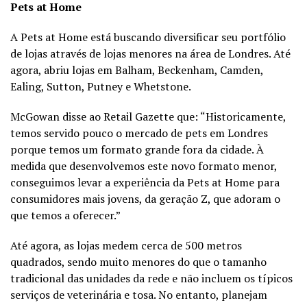
Pets at Home
A Pets at Home está buscando diversificar seu portfólio
de lojas através de lojas menores na área de Londres. Até
agora, abriu lojas em Balham, Beckenham, Camden,
Ealing, Sutton, Putney e Whetstone.
McGowan disse ao Retail Gazette que: “Historicamente,
temos servido pouco o mercado de pets em Londres
porque temos um formato grande fora da cidade. À
medida que desenvolvemos este novo formato menor,
conseguimos levar a experiência da Pets at Home para
consumidores mais jovens, da geração Z, que adoram o
que temos a oferecer.”
Até agora, as lojas medem cerca de 500 metros
quadrados, sendo muito menores do que o tamanho
tradicional das unidades da rede e não incluem os típicos
serviços de veterinária e tosa. No entanto, planejam