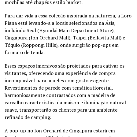
mochilas até chapéus estilo bucket.
Para dar vida a essa coleção inspirada na natureza, a Loro
Piana está levando-a a locais selecionados na Ásia,
incluindo Seul (Hyundai Main Department Store),
Cingapura (Ion Orchard Mall), Taipei (Bellavita Mall) e
Tóquio (Roppongi Hills), onde surgirão pop-ups em
formato de tenda.
Esses espaços imersivos são projetados para cativar os
visitantes, oferecendo uma experiência de compra
incomparável para aqueles com gosto exigente.
Revestimentos de parede com temática florestal,
harmoniosamente contrastados com a madeira de
carvalho característica da maison e iluminação natural
suave, transportarão os clientes para um ambiente
refinado de camping.
A pop-up no Ion Orchard de Cingapura estará em