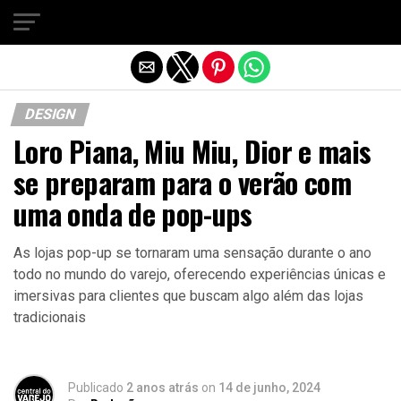
Sair da versão mobile
DESIGN
Loro Piana, Miu Miu, Dior e mais
se preparam para o verão com
uma onda de pop-ups
As lojas pop-up se tornaram uma sensação durante o ano
todo no mundo do varejo, oferecendo experiências únicas e
imersivas para clientes que buscam algo além das lojas
tradicionais
Publicado
2 anos atrás
on
14 de junho, 2024