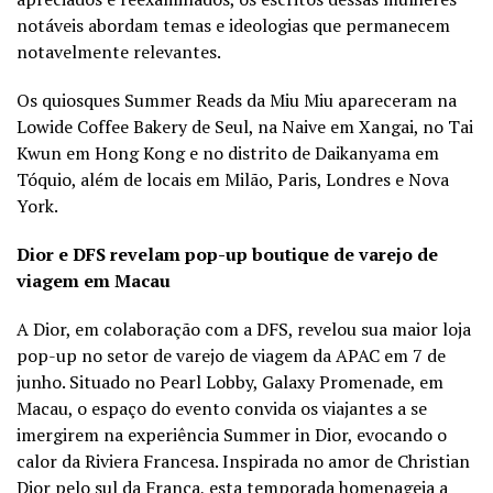
notáveis abordam temas e ideologias que permanecem
notavelmente relevantes.
Os quiosques Summer Reads da Miu Miu apareceram na
Lowide Coffee Bakery de Seul, na Naive em Xangai, no Tai
Kwun em Hong Kong e no distrito de Daikanyama em
Tóquio, além de locais em Milão, Paris, Londres e Nova
York.
Dior e DFS revelam pop-up boutique de varejo de
viagem em Macau
A Dior, em colaboração com a DFS, revelou sua maior loja
pop-up no setor de varejo de viagem da APAC em 7 de
junho. Situado no Pearl Lobby, Galaxy Promenade, em
Macau, o espaço do evento convida os viajantes a se
imergirem na experiência Summer in Dior, evocando o
calor da Riviera Francesa. Inspirada no amor de Christian
Dior pelo sul da França, esta temporada homenageia a