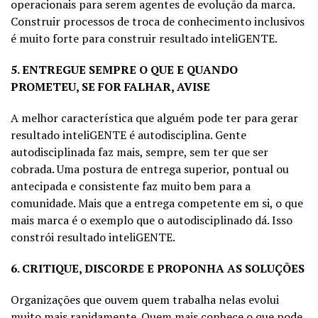
operacionais para serem agentes de evolução da marca.
Construir processos de troca de conhecimento inclusivos
é muito forte para construir resultado inteliGENTE.
5. ENTREGUE SEMPRE O QUE E QUANDO
PROMETEU, SE FOR FALHAR, AVISE
A melhor característica que alguém pode ter para gerar
resultado inteliGENTE é autodisciplina. Gente
autodisciplinada faz mais, sempre, sem ter que ser
cobrada. Uma postura de entrega superior, pontual ou
antecipada e consistente faz muito bem para a
comunidade. Mais que a entrega competente em si, o que
mais marca é o exemplo que o autodisciplinado dá. Isso
constrói resultado inteliGENTE.
6. CRITIQUE, DISCORDE E PROPONHA AS SOLUÇÕES
Organizações que ouvem quem trabalha nelas evolui
muito mais rapidamente. Quem mais conhece o que pode