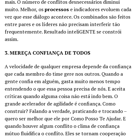
mais. O número de conflitos desnecessários diminui
muito. Melhor, os
processos
e indicadores evoluem cada
vez que esse diálogo acontece. Os combinados são feitos
entre pares e os líderes não precisam interferir tão
frequentemente. Resultado inteliGENTE se constrói
assim.
3. MEREÇA CONFIANÇA DE TODOS
A velocidade de qualquer empresa depende da confiança
que cada membro do time gere nos outros. Quando a
gente confia em alguém, gasta muito menos tempo
entendendo o que essa pessoa precisa de nós. E aceita
críticas quando alguma coisa não está indo bem. O
grande acelerador de agilidade é confiança. Como
construir? Falando a verdade, praticando e trocando –
quero ser melhor que ele por Como Posso Te Ajudar. E
quando houver algum conflito o clima de confiança
mútuo fluidifica o conflito. Eles se tornam cooperação