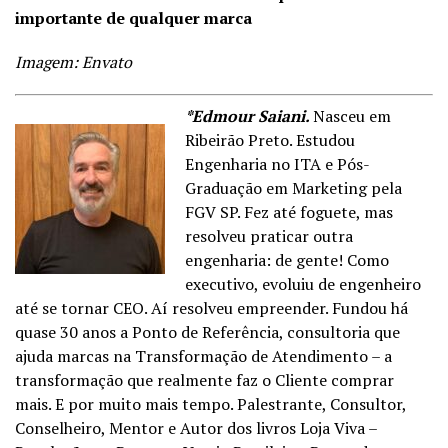
importante de qualquer marca
Imagem: Envato
*Edmour Saiani.
Nasceu em
Ribeirão Preto. Estudou
Engenharia no ITA e Pós-
Graduação em Marketing pela
FGV SP. Fez até foguete, mas
resolveu praticar outra
engenharia: de gente! Como
executivo, evoluiu de engenheiro
até se tornar CEO. Aí resolveu empreender. Fundou há
quase 30 anos a Ponto de Referência, consultoria que
ajuda marcas na Transformação de Atendimento – a
transformação que realmente faz o Cliente comprar
mais. E por muito mais tempo. Palestrante, Consultor,
Conselheiro, Mentor e Autor dos livros Loja Viva –