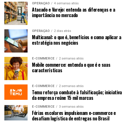
OPERAÇÃO
4 semanas atrás
Atacado e Varejo: entenda as diferenças e a
importância no mercado
OPERAÇÃO
2 dias atrás
Multicanal: o que é, benefícios e como aplicar a
estratégia nos negócios
E-COMMERCE
2 semanas atrás
Mobile commerce: entenda o que é e suas
características
E-COMMERCE
2 semanas atrás
Temu reforça combate à falsificação; iniciativa
da empresa reúne 15 mil marcas
E-COMMERCE
3 semanas atrás
Férias escolares impulsionam e-commerce e
desafiam logística de entregas no Brasil