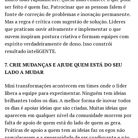
ser feito é quem faz. Patrocinar que as pessoas falem é
fonte de correção de problemas e inovação permanente.
Mas a regra é crítica com sugestão de solução. Líderes
que praticam ouvir ativamente e implementar o que
ouvem inspiram postura criativa e formam equipes com
espírito verdadeiramente de dono. Isso constrói
resultado inteliGENTE.
7. CRIE MUDANÇAS E AJUDE QUEM ESTÁ DO SEU
LADO A MUDAR
Mini transformações acontecem em times onde o líder
libera a equipe para experimentar. Ninguém tem ideias
brilhantes todos os dias. A melhor forma de inovar todos
os dias é apoiar ideias que são criadas. Muitas ideias que
aparecem em qualquer nível da comunidade morrem por
falta de apoio de quem está do lado de quem as gera.
Práticas de apoio a quem tem as ideias faz os egos não
prevalecerem e a generosidade de ser coadjuvante e não