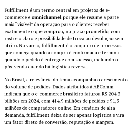
Fulfillment é um termo central em projetos de e-
commerce e
omnichannel
porque ele resume a parte
mais “visível” da operação para o cliente: receber
exatamente o que comprou, no prazo prometido, com
rastreio claro e possibilidade de troca ou devolução sem
atrito. No varejo, fulfillment é o conjunto de processos
que começa quando a compra é confirmada e termina
quando o pedido é entregue com sucesso, incluindo o
pós-venda quando há logística reversa.
No Brasil, a relevância do tema acompanha o crescimento
do volume de pedidos. Dados atribuídos à
ABComm
indicam que o e-commerce brasileiro faturou R$ 204,3
bilhões em 2024, com 414,9 milhões de pedidos e 91,3
milhões de compradores online. Em cenários de alta
demanda, fulfillment deixa de ser apenas logística e vira
um fator direto de conversão, reputação e margem.