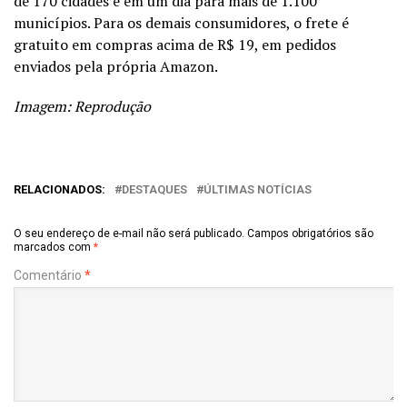
de 170 cidades e em um dia para mais de 1.100
municípios. Para os demais consumidores, o frete é
gratuito em compras acima de R$ 19, em pedidos
enviados pela própria Amazon.
Imagem: Reprodução
RELACIONADOS:
DESTAQUES
ÚLTIMAS NOTÍCIAS
O seu endereço de e-mail não será publicado.
Campos obrigatórios são
marcados com
*
Comentário
*