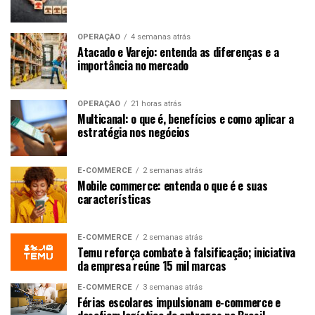
OPERAÇÃO
4 semanas atrás
Atacado e Varejo: entenda as diferenças e a
importância no mercado
OPERAÇÃO
21 horas atrás
Multicanal: o que é, benefícios e como aplicar a
estratégia nos negócios
E-COMMERCE
2 semanas atrás
Mobile commerce: entenda o que é e suas
características
E-COMMERCE
2 semanas atrás
Temu reforça combate à falsificação; iniciativa
da empresa reúne 15 mil marcas
E-COMMERCE
3 semanas atrás
Férias escolares impulsionam e-commerce e