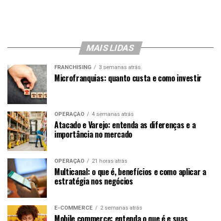
MAIS LIDAS
FRANCHISING
3 semanas atrás
Microfranquias: quanto custa e como investir
OPERAÇÃO
4 semanas atrás
Atacado e Varejo: entenda as diferenças e a
importância no mercado
OPERAÇÃO
21 horas atrás
Multicanal: o que é, benefícios e como aplicar a
estratégia nos negócios
E-COMMERCE
2 semanas atrás
Mobile commerce: entenda o que é e suas