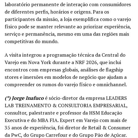
laboratório permanente de interação com consumidores
de diferentes perfis, horários e origens. Para os
participantes da missão, a loja exemplifica como o varejo
físico pode se manter relevante ao priorizar experiência,
serviço e permanência, mesmo em uma das regiões mais
competitivas do mundo.
A visita integrou a programação técnica da Central do
Varejo em Nova York durante a NRF 2026, que inclui
encontros com empresas globais, análises de flagship
stores e imersões em modelos de negócio que ajudam a
compreender os rumos do varejo físico e omnichannel.
(*) Jorge Inafuco
é sócio-diretor da empresa LEADERS
LAB TREINAMENTO & CONSULTORIA EMPRESARIAL,
consultor, palestrante e professor da HSM Educação
Executiva e do MBA FIA. Expert em Varejo com mais de
35 anos de experiência, foi diretor de Retail & Consumer
da PwC, do Grupo Carrefour e do Grupo Pão de Açúcar.