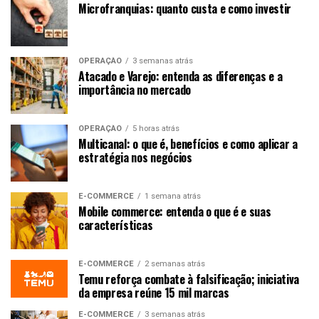
Microfranquias: quanto custa e como investir
OPERAÇÃO
3 semanas atrás
Atacado e Varejo: entenda as diferenças e a
importância no mercado
OPERAÇÃO
5 horas atrás
Multicanal: o que é, benefícios e como aplicar a
estratégia nos negócios
E-COMMERCE
1 semana atrás
Mobile commerce: entenda o que é e suas
características
E-COMMERCE
2 semanas atrás
Temu reforça combate à falsificação; iniciativa
da empresa reúne 15 mil marcas
E-COMMERCE
3 semanas atrás