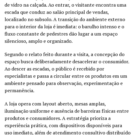
de vidro na calçada. Ao entrar, o visitante encontra uma
escada que conduz ao salão principal de vendas,
localizado no subsolo. A transição do ambiente externo
para o interior da loja é imediata: o barulho intenso e o
fluxo constante de pedestres dão lugar a um espaço
silencioso, amplo e organizado.
Segundo o relato feito durante a visita, a concepção do
espaço busca deliberadamente desacelerar o consumidor.
Ao descer as escadas, o público é recebido por
especialistas e passa a circular entre os produtos em um
ambiente pensado para observação, experimentação e
permanência.
A loja opera com layout aberto, mesas amplas,
iluminação uniforme e ausência de barreiras físicas entre
produtos e consumidores. A estratégia prioriza a
experiência prática, com dispositivos disponíveis para
uso imediato, além de atendimento consultivo distribuído