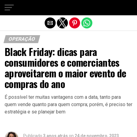
Sair da versão mobile
OPERAÇÃO
Black Friday: dicas para
consumidores e comerciantes
aproveitarem o maior evento de
compras do ano
É possível ter muitas vantagens com a data, tanto para
quem vende quanto para quem compra; porém, é preciso ter
estratégia e se planejar bem
Publicado
3 anos atrás
on
24 de novembro, 2023