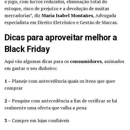
o jogo, com lucros reduzidos, eliminação total do
estoque, risco de prejuízo e a devolução de muitas
mercadorias”, diz
Maria Isabel Montañes
, Advogada
especialista em Direito Eletrônico e Gestão de Marcas.
Dicas para aproveitar melhor a
Black Friday
Aqui vão algumas dicas para os
consumidores
, animados
em gastar o seu dinheiro:
1 –
Planeje com antecedência quais os itens que quer
comprar
2 –
Pesquise com antecedência a fim de verificar se há
realmente uma oferta que valha a pena
3 –
Compre em lojas confiáveis