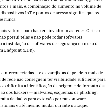
mentos e mais. A combinação do aumento no volume de
dispositivos IoT e pontos de acesso significa que os
ue nunca.
ais vetores para hackers invadirem as redes. O risco
ão possui telas e não pode rodar softwares
 a instalação de softwares de segurança ou o uso de
em Endpoint (EDR).
s interconectadas — e os varejistas dependem mais de
 de rede não conseguem ter visibilidade suficiente para
sso dificulta a identificação da origem e do formato das
ção dos hackers — malwares, esquemas de phishing,
grafia de dados para extorsão por ransomware —
nsionais e até mesmo mudar durante o ataque.