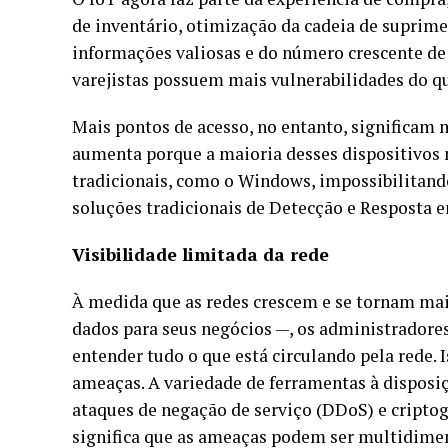
de inventário, otimização da cadeia de supri
informações valiosas e do número crescente de 
varejistas possuem mais vulnerabilidades do q
Mais pontos de acesso, no entanto, significam m
aumenta porque a maioria desses dispositivos n
tradicionais, como o Windows, impossibilitando
soluções tradicionais de Detecção e Resposta 
Visibilidade limitada da rede
À medida que as redes crescem e se tornam mai
dados para seus negócios —, os administradores
entender tudo o que está circulando pela rede. I
ameaças. A variedade de ferramentas à disposi
ataques de negação de serviço (DDoS) e cripto
significa que as ameaças podem ser multidime