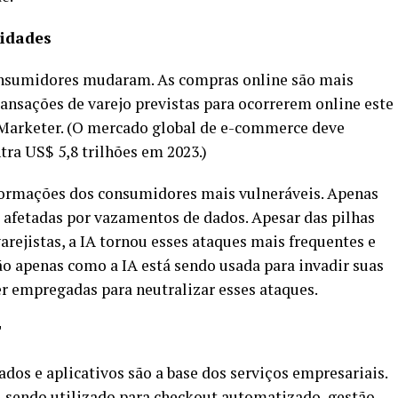
lidades
onsumidores mudaram. As compras online são mais
ansações de varejo previstas para ocorrerem online este
 eMarketer. (O mercado global de e-commerce deve
ntra US$ 5,8 trilhões em 2023.)
formações dos consumidores mais vulneráveis. Apenas
 afetadas por vazamentos de dados. Apesar das pilhas
rejistas, a IA tornou esses ataques mais frequentes e
ão apenas como a IA está sendo usada para invadir suas
 empregadas para neutralizar esses ataques.
T
dos e aplicativos são a base dos serviços empresariais.
, sendo utilizado para checkout automatizado, gestão