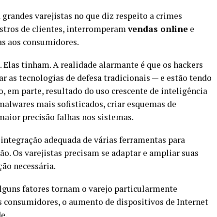
grandes varejistas no que diz respeito a crimes
tros de clientes, interromperam
vendas online
e
as aos consumidores.
 Elas tinham. A realidade alarmante é que os hackers
 as tecnologias de defesa tradicionais — e estão tendo
ão, em parte, resultado do uso crescente de inteligência
 malwares mais sofisticados, criar esquemas de
maior precisão falhas nos sistemas.
 integração adequada de várias ferramentas para
. Os varejistas precisam se adaptar e ampliar suas
ção necessária.
lguns fatores tornam o varejo particularmente
s consumidores, o aumento de dispositivos de Internet
e.