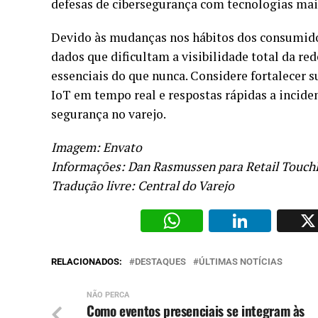
defesas de cibersegurança com tecnologias mais
Devido às mudanças nos hábitos dos consumido
dados que dificultam a visibilidade total da r
essenciais do que nunca. Considere fortalecer
IoT em tempo real e respostas rápidas a incide
segurança no varejo.
Imagem: Envato
Informações: Dan Rasmussen para Retail Touch
Tradução livre: Central do Varejo
WhatsAp
Li
RELACIONADOS:
DESTAQUES
ÚLTIMAS NOTÍCIAS
NÃO PERCA
Como eventos presenciais se integram às