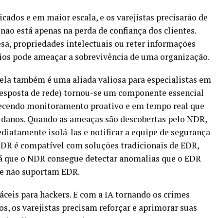
icados e em maior escala, e os varejistas precisarão de
não está apenas na perda de confiança dos clientes.
, propriedades intelectuais ou reter informações
rios pode ameaçar a sobrevivência de uma organização.
 ela também é uma aliada valiosa para especialistas em
resposta de rede) tornou-se um componente essencial
recendo monitoramento proativo e em tempo real que
danos. Quando as ameaças são descobertas pelo NDR,
iatamente isolá-las e notificar a equipe de segurança
NDR é compatível com soluções tradicionais de EDR,
 já que o NDR consegue detectar anomalias que o EDR
que não suportam EDR.
 fáceis para hackers. E com a IA tornando os crimes
s, os varejistas precisam reforçar e aprimorar suas