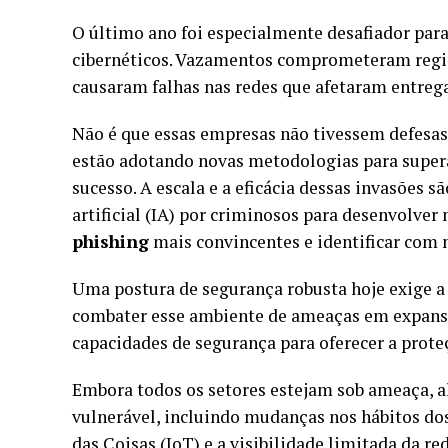
O último ano foi especialmente desafiador para 
cibernéticos. Vazamentos comprometeram regis
causaram falhas nas redes que afetaram entreg
Não é que essas empresas não tivessem defesas.
estão adotando novas metodologias para superar
sucesso. A escala e a eficácia dessas invasões s
artificial (IA) por criminosos para desenvolver
phishing
mais convincentes e identificar com 
Uma postura de segurança robusta hoje exige a
combater esse ambiente de ameaças em expansão
capacidades de segurança para oferecer a prote
Embora todos os setores estejam sob ameaça, a
vulnerável, incluindo mudanças nos hábitos do
das Coisas (IoT) e a visibilidade limitada da red