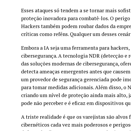
Esses ataques só tendem a se tornar mais sofist
proteção inovadora para combatê-los. O perigo 
Hackers também podem roubar dados da empresa
críticas como reféns. Qualquer um desses cená
Embora a IA seja uma ferramenta para hackers,
cibersegurança. A tecnologia NDR (detecção e 
das soluções modernas de cibersegurança, ofe
detecta ameaças emergentes antes que causem 
um provedor de segurança gerenciada pode imed
para tomar medidas adicionais. Além disso, o 
criando um nível de proteção ainda mais alto,
pode não perceber e é eficaz em dispositivos 
A triste realidade é que os varejistas são alvos
cibernéticos cada vez mais poderosos e perigoso