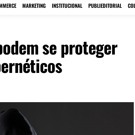
OMMERCE
MARKETING
INSTITUCIONAL
PUBLIEDITORIAL
CO
podem se proteger
bernéticos