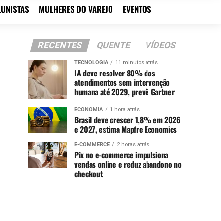
LUNISTAS
MULHERES DO VAREJO
EVENTOS
RECENTES
QUENTE
VÍDEOS
TECNOLOGIA
11 minutos atrás
IA deve resolver 80% dos
atendimentos sem intervenção
humana até 2029, prevê Gartner
ECONOMIA
1 hora atrás
Brasil deve crescer 1,8% em 2026
e 2027, estima Mapfre Economics
E-COMMERCE
2 horas atrás
Pix no e-commerce impulsiona
vendas online e reduz abandono no
checkout