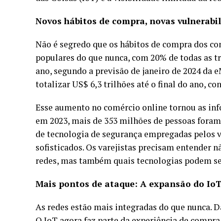
Novos hábitos de compra, novas vulnerabi
Não é segredo que os hábitos de compra dos c
populares do que nunca, com 20% de todas as tr
ano, segundo a previsão de janeiro de 2024 da
totalizar US$ 6,3 trilhões até o final do ano, co
Esse aumento no comércio online tornou as in
em 2023, mais de 353 milhões de pessoas foram
de tecnologia de segurança empregadas pelos va
sofisticados. Os varejistas precisam entender n
redes, mas também quais tecnologias podem ser
Mais pontos de ataque: A expansão do Io
As redes estão mais integradas do que nunca. Da
O IoT agora faz parte da experiência de compra