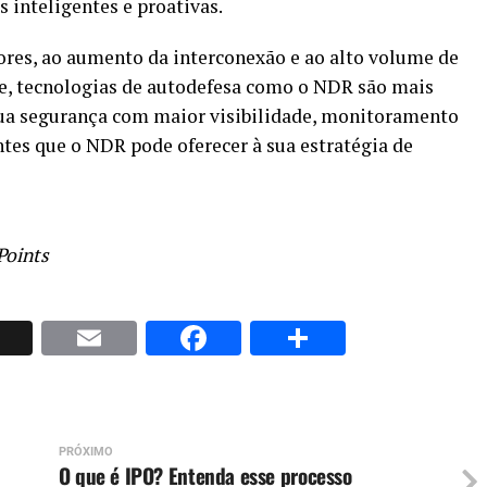
 inteligentes e proativas.
res, ao aumento da interconexão e ao alto volume de
ede, tecnologias de autodefesa como o NDR são mais
 sua segurança com maior visibilidade, monitoramento
ntes que o NDR pode oferecer à sua estratégia de
Points
p
nkedIn
X
Email
Facebook
Share
PRÓXIMO
O que é IPO? Entenda esse processo