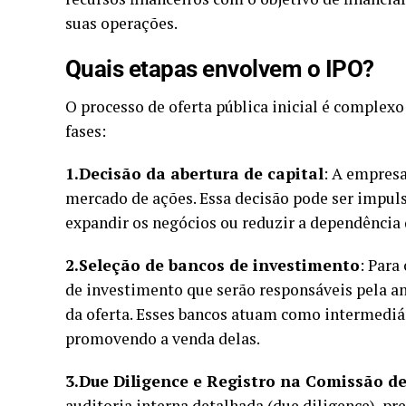
suas operações.
Quais etapas envolvem o IPO?
O processo de
oferta pública inicial
é complexo 
fases:
1.Decisão da abertura de capital
: A empresa
mercado de ações. Essa decisão pode ser impuls
expandir os negócios ou reduzir a dependência 
2.Seleção de bancos de investimento
: Para
de investimento que serão responsáveis pela an
da oferta. Esses bancos atuam como intermediár
promovendo a venda delas.
3.Due Diligence e Registro na Comissão de
auditoria interna detalhada (due diligence), p