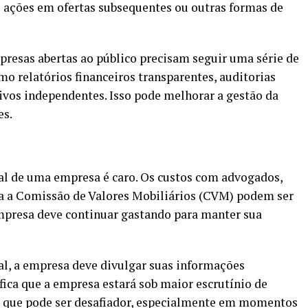
s ações em ofertas subsequentes ou outras formas de
presas abertas ao público precisam seguir uma série de
mo relatórios financeiros transparentes, auditorias
ivos independentes. Isso pode melhorar a gestão da
es.
ital de uma empresa é caro. Os custos com advogados,
ra a Comissão de Valores Mobiliários (CVM) podem ser
 empresa deve continuar gastando para manter sua
tal, a empresa deve divulgar suas informações
ifica que a empresa estará sob maior escrutínio de
, o que pode ser desafiador, especialmente em momentos