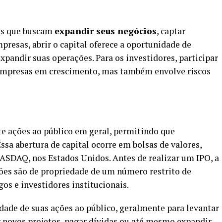
as que buscam
expandir seus negócios
, captar
mpresas, abrir o capital oferece a oportunidade de
expandir suas operações. Para os investidores, participar
empresas em crescimento, mas também envolve riscos
e ações ao público em geral, permitindo que
sa abertura de capital ocorre em bolsas de valores,
NASDAQ, nos Estados Unidos. Antes de realizar um IPO, a
ções são de propriedade de um número restrito de
os e investidores institucionais.
dade de suas ações ao público, geralmente para levantar
ar novos projetos, pagar dívidas ou até mesmo expandir