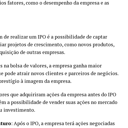
rios fatores, como o desempenho da empresa e as
m de realizar um IPO é a possibilidade de captar
ciar projetos de crescimento, como novos produtos,
uisição de outras empresas.
ões na bolsa de valores, a empresa ganha maior
 pode atrair novos clientes e parceiros de negócios.
 prestígio à imagem da empresa.
dores que adquiriram ações da empresa antes do IPO
têm a possibilidade de vender suas ações no mercado
u investimento.
uturo
: Após o IPO, a empresa terá ações negociadas