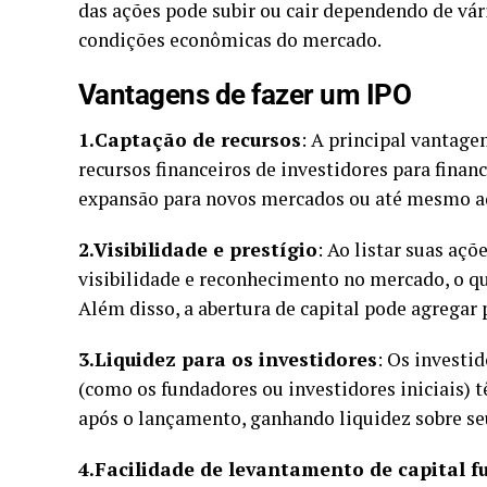
das ações pode subir ou cair dependendo de vá
condições econômicas do mercado.
Vantagens de fazer um IPO
1.Captação de recursos
: A principal vantage
recursos financeiros de investidores para finan
expansão para novos mercados ou até mesmo aq
2.Visibilidade e prestígio
: Ao listar suas aç
visibilidade e reconhecimento no mercado, o que
Além disso, a abertura de capital pode agregar
3.Liquidez para os investidores
: Os investi
(como os fundadores ou investidores iniciais) 
após o lançamento, ganhando liquidez sobre se
4.Facilidade de levantamento de capital f