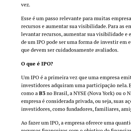
vez.
Esse é um passo relevante para muitas empres
recursos e aumentar sua visibilidade. Para as e
levantar recursos, aumentar sua visibilidade e 
de um IPO pode ser uma forma de investir em 
que devem ser cuidadosamente avaliados.
O que é IPO?
Um IPO é a primeira vez que uma empresa emit
investidores adquiram uma participação nela. Es
como a
B3
no Brasil, a NYSE (Nova York) ou o 
empresa é considerada privada, ou seja, suas a
investidores, como fundadores, familiares, amig
Ao fazer um IPO, a empresa oferece uma quanti
recursos financeiros com o objetivo de financi