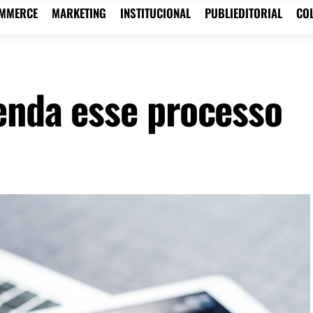
OMMERCE
MARKETING
INSTITUCIONAL
PUBLIEDITORIAL
CO
enda esse processo