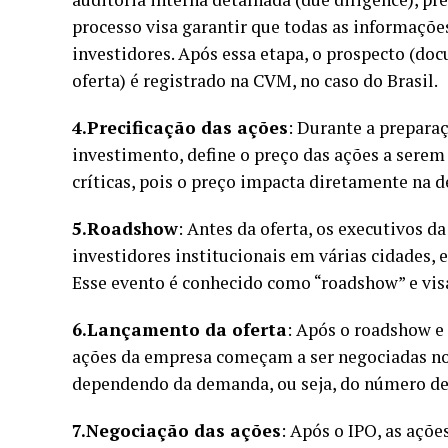
processo visa garantir que todas as informações
investidores. Após essa etapa, o prospecto (d
oferta) é registrado na CVM, no caso do Brasil.
4.Precificação das ações
: Durante a prepara
investimento, define o preço das ações a serem 
críticas, pois o preço impacta diretamente na 
5.Roadshow
: Antes da oferta, os executivos 
investidores institucionais em várias cidades, 
Esse evento é conhecido como “roadshow” e visa
6.Lançamento da oferta
: Após o roadshow e 
ações da empresa começam a ser negociadas no 
dependendo da demanda, ou seja, do número de 
7.Negociação das ações
: Após o IPO, as açõ