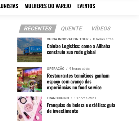
LUNISTAS
MULHERES DO VAREJO
EVENTOS
RECENTES
QUENTE
VÍDEOS
CHINA INNOVATION TOUR
8 horas atrás
Cainiao Logistics: como a Alibaba
construiu sua rede global
OPERAÇÃO
9 horas atrás
Restaurantes temáticos ganham
espaço com avanço das
experiências no food service
FRANCHISING
10 horas atrás
Franquias de beleza e estética: guia
de investimento