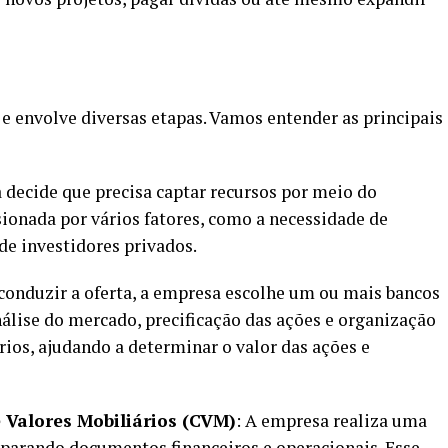
e envolve diversas etapas. Vamos entender as principais
 decide que precisa captar recursos por meio do
ionada por vários fatores, como a necessidade de
de investidores privados.
 conduzir a oferta, a empresa escolhe um ou mais bancos
álise do mercado, precificação das ações e organização
ios, ajudando a determinar o valor das ações e
 Valores Mobiliários (CVM)
: A empresa realiza uma
reparando documentos financeiros e operacionais. Esse