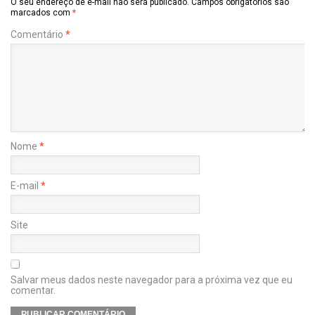
O seu endereço de e-mail não será publicado.
Campos obrigatórios são
marcados com
*
Comentário
*
Nome
*
E-mail
*
Site
Salvar meus dados neste navegador para a próxima vez que eu
comentar.