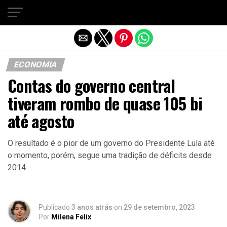
Sair da versão mobile
ECONOMIA
Contas do governo central
tiveram rombo de quase 105 bi
até agosto
O resultado é o pior de um governo do Presidente Lula até
o momento, porém, segue uma tradição de déficits desde
2014
Publicado
3 anos atrás
on
29 de setembro, 2023
Por
Milena Felix