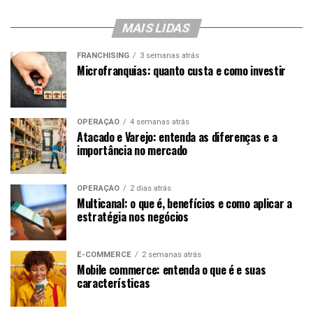
MAIS LIDAS
FRANCHISING
3 semanas atrás
Microfranquias: quanto custa e como investir
OPERAÇÃO
4 semanas atrás
Atacado e Varejo: entenda as diferenças e a
importância no mercado
OPERAÇÃO
2 dias atrás
Multicanal: o que é, benefícios e como aplicar a
estratégia nos negócios
E-COMMERCE
2 semanas atrás
Mobile commerce: entenda o que é e suas
características