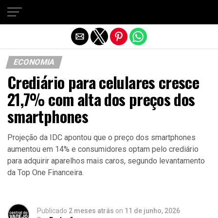
Sair da versão mobile
ECONOMIA
Crediário para celulares cresce
21,7% com alta dos preços dos
smartphones
Projeção da IDC apontou que o preço dos smartphones
aumentou em 14% e consumidores optam pelo crediário
para adquirir aparelhos mais caros, segundo levantamento
da Top One Financeira.
Publicado
2 meses atrás
on
11 de junho, 2026