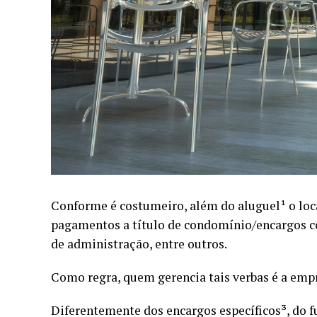
Conforme é costumeiro, além do aluguel¹ o lo
pagamentos a título de condomínio/encargos co
de administração, entre outros.
Como regra, quem gerencia tais verbas é a emp
Diferentemente dos encargos específicos³, do 