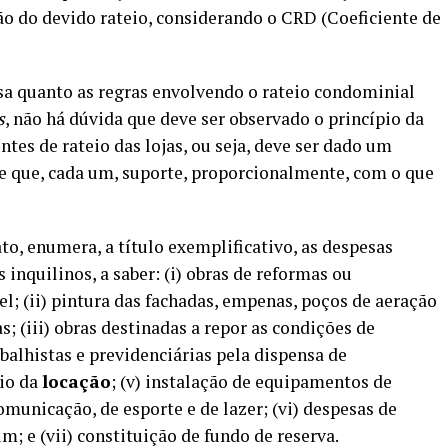
o do devido rateio, considerando o CRD (Coeficiente de
ssa quanto as regras envolvendo o rateio condominial
s
, não há dúvida que deve ser observado o princípio da
es de rateio das lojas, ou seja, deve ser dado um
 de que, cada um, suporte, proporcionalmente, com o que
ato, enumera, a título exemplificativo, as despesas
inquilinos, a saber: (i) obras de reformas ou
l; (ii) pintura das fachadas, empenas, poços de aeração
 (iii) obras destinadas a repor as condições de
abalhistas e previdenciárias pela dispensa de
cio da
locação
; (v) instalação de equipamentos de
omunicação, de esporte e de lazer; (vi) despesas de
; e (vii) constituição de fundo de reserva.