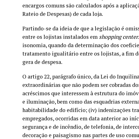
encargos comuns são calculados após a aplicaçã
Rateio de Despesas) de cada loja.
Partindo-se da ideia de que a legislação é omi
entre os lojistas instalados em
shopping center
isonomia, quando da determinação dos coeficient
tratamento igualitário entre os lojistas, a fim
gera de despesa.
O artigo 22, parágrafo único, da Lei do Inquilin
extraordinárias que não podem ser cobradas dos 
acréscimos que interessem à estrutura do imóve
e iluminação, bem como das esquadrias externas;
habitabilidade do edifício; (iv) indenizações tr
empregados, ocorridas em data anterior ao iní
segurança e de incêndio, de telefonia, de interc
decoração e paisagismo nas partes de uso comum