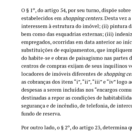
O § 1º, do artigo 54, por seu turno, dispõe sobr
estabelecidos em
shopping centers
. Desta vez a
interessem à estrutura do imóvel; (ii) pintura 
bem como das esquadrias externas; (iii) indeniz
empregados, ocorridas em data anterior ao iníc
substituições de equipamentos, que impliquem 
do habite-se e obras de paisagismo nas partes 
centros de compras exijam de seus inquilinos v
locadores de imóveis diferentes de
shopping ce
as cobranças dos itens “i”, “ii”, “iii” e “iv” log
despesas a serem incluídas nos “encargos comuns
destinadas a repor as condições de habitabilida
segurança e de incêndio, de telefonia, de interc
fundo de reserva.
Por outro lado, o § 2º, do artigo 23, determina