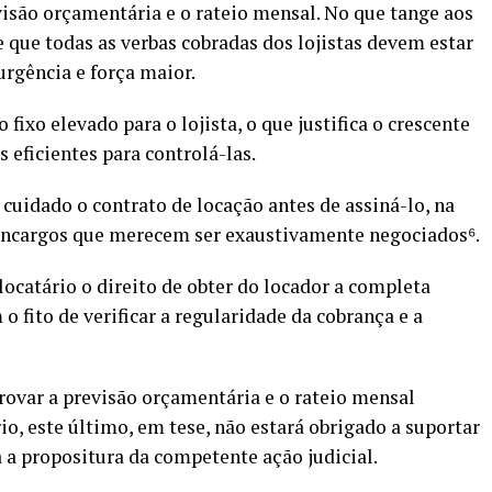
isão orçamentária e o rateio mensal. No que tange aos
ece que todas as verbas cobradas dos lojistas devem estar
urgência e força maior.
ixo elevado para o lojista, o que justifica o crescente
eficientes para controlá-las.
cuidado o contrato de locação antes de assiná-lo, na
 encargos que merecem ser exaustivamente negociados⁶.
locatário o direito de obter do locador a completa
o fito de verificar a regularidade da cobrança e a
rovar a previsão orçamentária e o rateio mensal
io, este último, em tese, não estará obrigado a suportar
 a propositura da competente ação judicial.