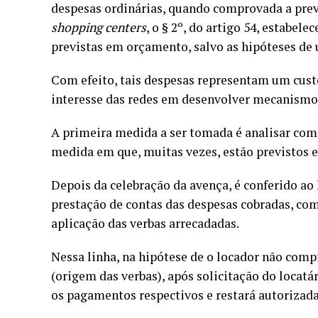
despesas ordinárias, quando comprovada a prev
shopping centers
, o § 2º, do artigo 54, estabel
previstas em orçamento, salvo as hipóteses de 
Com efeito, tais despesas representam um custo f
interesse das redes em desenvolver mecanismos 
A primeira medida a ser tomada é analisar com 
medida em que, muitas vezes, estão previstos
Depois da celebração da avença, é conferido ao 
prestação de contas das despesas cobradas, com 
aplicação das verbas arrecadadas.
Nessa linha, na hipótese de o locador não comp
(origem das verbas), após solicitação do locatár
os pagamentos respectivos e restará autorizada