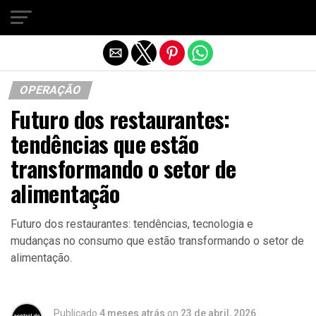
Sair da versão mobile
OPERAÇÃO
Futuro dos restaurantes:
tendências que estão
transformando o setor de
alimentação
Futuro dos restaurantes: tendências, tecnologia e
mudanças no consumo que estão transformando o setor de
alimentação.
Publicado
4 meses atrás
on
23 de abril, 2026