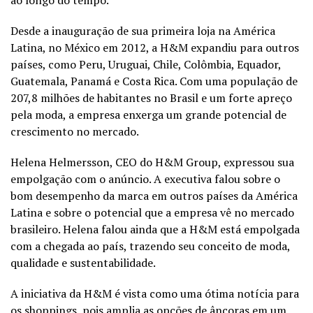
Desde a inauguração de sua primeira loja na América
Latina, no México em 2012, a H&M expandiu para outros
países, como Peru, Uruguai, Chile, Colômbia, Equador,
Guatemala, Panamá e Costa Rica. Com uma população de
207,8 milhões de habitantes no Brasil e um forte apreço
pela moda, a empresa enxerga um grande potencial de
crescimento no mercado.
Helena Helmersson, CEO do H&M Group, expressou sua
empolgação com o anúncio. A executiva falou sobre o
bom desempenho da marca em outros países da América
Latina e sobre o potencial que a empresa vê no mercado
brasileiro. Helena falou ainda que a H&M está empolgada
com a chegada ao país, trazendo seu conceito de moda,
qualidade e sustentabilidade.
A iniciativa da H&M é vista como uma ótima notícia para
os shoppings, pois amplia as opções de âncoras em um