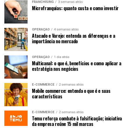
FRANCHISING
3 semanas atrás
Microfranquias: quanto custa e como investir
OPERAÇÃO
4 semanas atrás
Atacado e Varejo: entenda as diferenças e a
importância no mercado
OPERAÇÃO
1 dia atrás
Multicanal: o que é, benefícios e como aplicar a
estratégia nos negócios
E-COMMERCE
2 semanas atrás
Mobile commerce: entenda o que é e suas
características
E-COMMERCE
2 semanas atrás
Temu reforça combate à falsificação; iniciativa
da empresa reúne 15 mil marcas