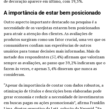
de decoração aparece em último, com 19,3%.
A importância de estar bem posicionado
Outro aspecto importante destacado na pesquisa é a
necessidade de os varejistas estarem bem posicionados
para atrair a atenção dos clientes. As avaliações de
produtos surgiram como um fator crucial, uma vez que os
consumidores confiam nas experiências de outros
usuários para tomar decisões mais informadas. Mais da
metade dos respondentes (57,4%) afirmam que valorizam
sempre as avaliações, ao passo que 39,2% indicaram que o
fazem às vezes, e apenas 3,4% disseram que nunca as
consideram.
“Apesar da importância de contar com dados robustos, a
otimização de títulos e descrições bem elaboradas pode
gerar economia e reduzir a necessidade de investimentos
em buscas pagas ou ações promocionais”, afirma Franklin
Lima, diretor-executivo da Lett, solução da Neogrid. “Se,