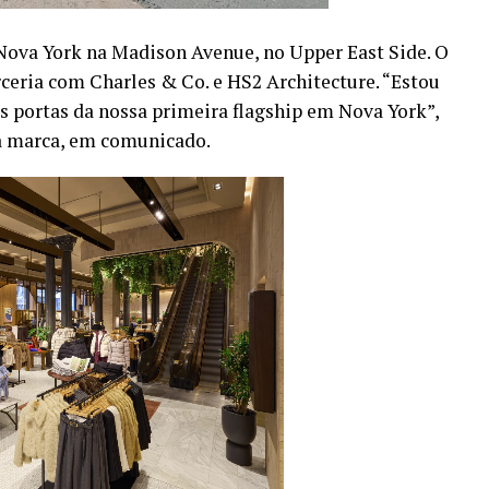
 Nova York na Madison Avenue, no Upper East Side. O
ceria com Charles & Co. e HS2 Architecture. “Estou
s portas da nossa primeira flagship em Nova York”,
a marca, em comunicado.