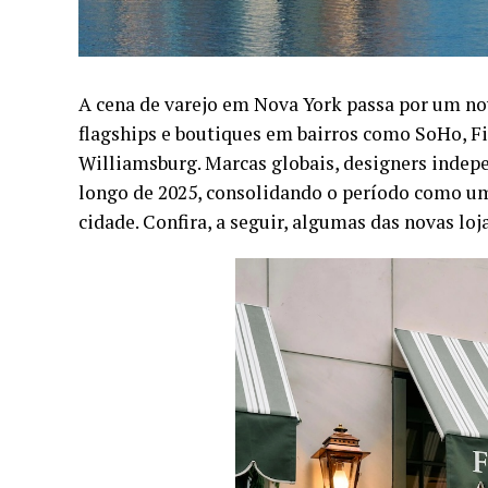
A cena de varejo em Nova York passa por um nov
flagships e boutiques em bairros como SoHo, Fi
Williamsburg. Marcas globais, designers indepe
longo de 2025, consolidando o período como um
cidade. Confira, a seguir, algumas das novas lo