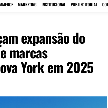
OMMERCE
MARKETING
INSTITUCIONAL
PUBLIEDITORIAL
CO
rçam expansão do
de marcas
ova York em 2025
5