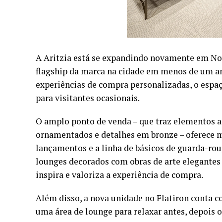
A Aritzia está se expandindo novamente em Nova 
flagship da marca na cidade em menos de um an
experiências de compra personalizadas, o espaç
para visitantes ocasionais.
O amplo ponto de venda – que traz elementos ar
ornamentados e detalhes em bronze – oferece ma
lançamentos e a linha de básicos de guarda-rou
lounges decorados com obras de arte elegantes 
inspira e valoriza a experiência de compra.
Além disso, a nova unidade no Flatiron conta 
uma área de lounge para relaxar antes, depois 