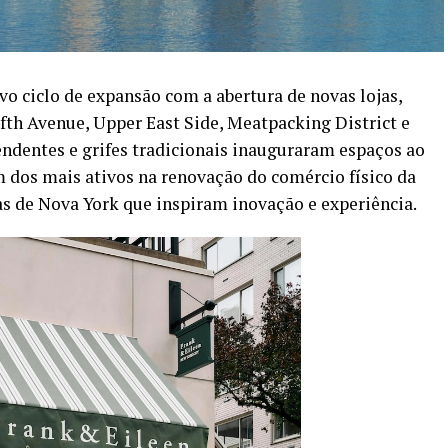
o ciclo de expansão com a abertura de novas lojas,
fth Avenue, Upper East Side, Meatpacking District e
ndentes e grifes tradicionais inauguraram espaços ao
 dos mais ativos na renovação do comércio físico da
jas de Nova York que inspiram inovação e experiência.