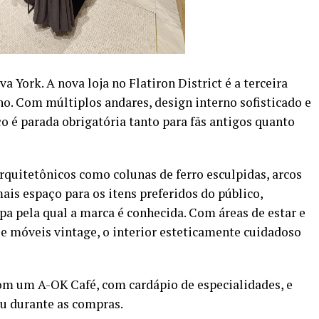
York. A nova loja no Flatiron District é a terceira
o. Com múltiplos andares, design interno sofisticado e
o é parada obrigatória tanto para fãs antigos quanto
quitetônicos como colunas de ferro esculpidas, arcos
is espaço para os itens preferidos do público,
pa pela qual a marca é conhecida. Com áreas de estar e
e móveis vintage, o interior esteticamente cuidadoso
com um A-OK Café, com cardápio de especialidades, e
ou durante as compras.