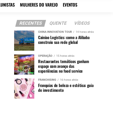
LUNISTAS
MULHERES DO VAREJO
EVENTOS
RECENTES
QUENTE
VÍDEOS
CHINA INNOVATION TOUR
14 horas atrás
Cainiao Logistics: como a Alibaba
construiu sua rede global
OPERAÇÃO
15 horas atrás
Restaurantes temáticos ganham
espaço com avanço das
experiências no food service
FRANCHISING
16 horas atrás
Franquias de beleza e estética: guia
de investimento