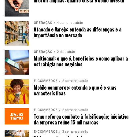
Microfranquias: quanto custa e como investir
OPERAÇÃO
4 semanas atrás
Atacado e Varejo: entenda as diferenças e a
importância no mercado
OPERAÇÃO
2 dias atrás
Multicanal: o que é, benefícios e como aplicar a
estratégia nos negócios
E-COMMERCE
2 semanas atrás
Mobile commerce: entenda o que é e suas
características
E-COMMERCE
2 semanas atrás
Temu reforça combate à falsificação; iniciativa
da empresa reúne 15 mil marcas
E-COMMERCE
3 semanas atrás