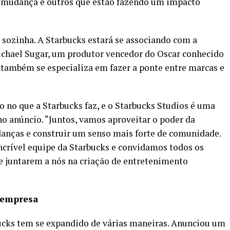
e mudança e outros que estão fazendo um impacto
o sozinha. A Starbucks estará se associando com a
chael Sugar, um produtor vencedor do Oscar conhecido
 também se especializa em fazer a ponte entre marcas e
 no que a Starbucks faz, e o Starbucks Studios é uma
no anúncio. “Juntos, vamos aproveitar o poder da
danças e construir um senso mais forte de comunidade.
crível equipe da Starbucks e convidamos todos os
 juntarem a nós na criação de entretenimento
a empresa
ucks tem se expandido de várias maneiras. Anunciou um