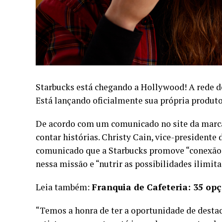
Starbucks está chegando a Hollywood! A rede d
Está lançando oficialmente sua própria produto
De acordo com um comunicado no site da marca,
contar histórias. Christy Cain, vice-presidente
comunicado que a Starbucks promove “conexão h
nessa missão e “nutrir as possibilidades ilimi
Leia também:
Franquia de Cafeteria: 35 opç
“Temos a honra de ter a oportunidade de destac