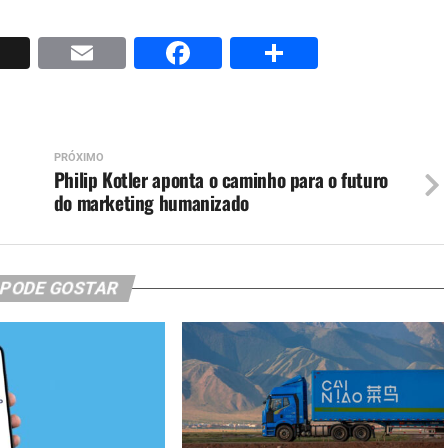
p
nkedIn
X
Email
Facebook
Share
PRÓXIMO
Philip Kotler aponta o caminho para o futuro
do marketing humanizado
 PODE GOSTAR