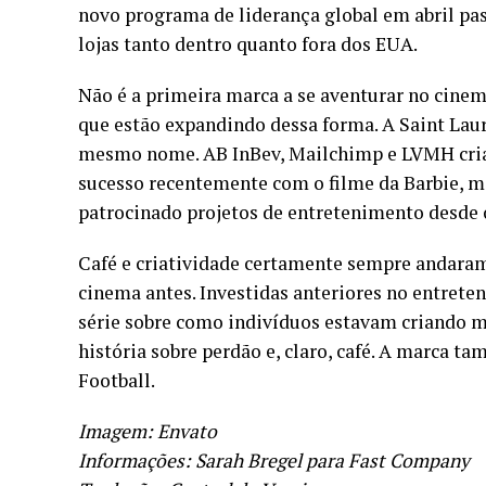
novo programa de liderança global em abril pas
lojas tanto dentro quanto fora dos EUA.
Não é a primeira marca a se aventurar no cine
que estão expandindo dessa forma. A Saint Lau
mesmo nome. AB InBev, Mailchimp e LVMH criara
sucesso recentemente com o filme da Barbie, m
patrocinado projetos de entretenimento desde 
Café e criatividade certamente sempre andaram
cinema antes. Investidas anteriores no entret
série sobre como indivíduos estavam criando
história sobre perdão e, claro, café. A marca 
Football.
Imagem: Envato
Informações: Sarah Bregel para Fast Company