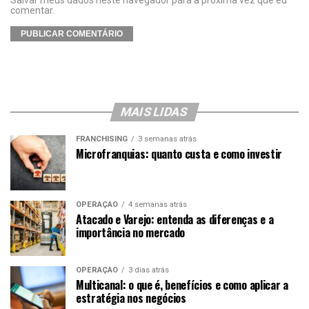
Salvar meus dados neste navegador para a próxima vez que eu
comentar.
MAIS LIDAS
FRANCHISING
3 semanas atrás
Microfranquias: quanto custa e como investir
OPERAÇÃO
4 semanas atrás
Atacado e Varejo: entenda as diferenças e a
importância no mercado
OPERAÇÃO
3 dias atrás
Multicanal: o que é, benefícios e como aplicar a
estratégia nos negócios