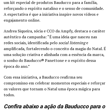
um kit especial de produtos Bauducco para a família,
reforçando o espírito natalino e o senso de comunidade.
A expectativa é que a iniciativa inspire novos vídeos e
engajamento online.
Andrea Siqueira, sócia e CCO da Ampfy, destaca o caráter
autêntico da campanha: “É uma ideia que nasceu nas
redes sociais, identificada pelo
social listening
e
amplificada, fortalecendo o conceito da magia do Natal. É
uma solução criativa e alinhada com a essência da marca,
o sonho do Bauducco®️ Panettone e o espírito dessa
época do ano.”
Com essa iniciativa, a Bauducco reafirma seu
compromisso em celebrar momentos especiais e reforçar
os valores que tornam o Natal uma época mágica para
todos.
Confira abaixo a ação da Bauducco para o