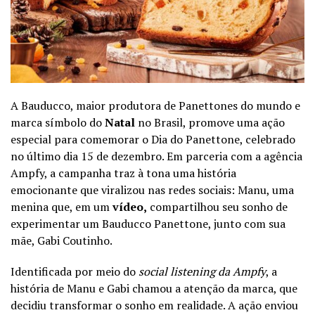
A Bauducco, maior produtora de Panettones do mundo e
marca símbolo do
Natal
no Brasil, promove uma ação
especial para comemorar o Dia do Panettone, celebrado
no último dia 15 de dezembro. Em parceria com a agência
Ampfy, a campanha traz à tona uma história
emocionante que viralizou nas redes sociais: Manu, uma
menina que, em um
vídeo
,
compartilhou seu sonho de
experimentar um Bauducco Panettone, junto com sua
mãe, Gabi Coutinho.
Identificada por meio do
social listening da Ampfy
, a
história de Manu e Gabi chamou a atenção da marca, que
decidiu transformar o sonho em realidade. A ação enviou