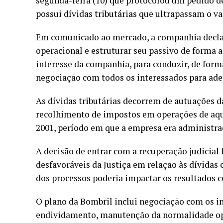
segunda-feira (10) que protocolou um pedido 
possui dívidas tributárias que ultrapassam o val
Em comunicado ao mercado, a companhia declar
operacional e estruturar seu passivo de forma
interesse da companhia, para conduzir, de for
negociação com todos os interessados para adeq
As dívidas tributárias decorrem de autuações da
recolhimento de impostos em operações de aquis
2001, período em que a empresa era administrad
A decisão de entrar com a recuperação judicial
desfavoráveis da Justiça em relação às dívidas
dos processos poderia impactar os resultados c
O plano da Bombril inclui negociação com os i
endividamento, manutenção da normalidade oper