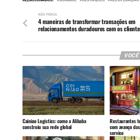
NÃO PERCA
4 maneiras de transformar transações em
relacionamentos duradouros com os cliente
VOCÊ
Cainiao Logistics: como a Alibaba
Restaurantes t
construiu sua rede global
com avanço das
service