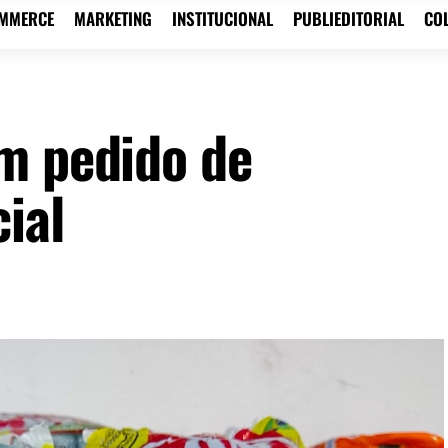
OMMERCE
MARKETING
INSTITUCIONAL
PUBLIEDITORIAL
CO
m pedido de
ial