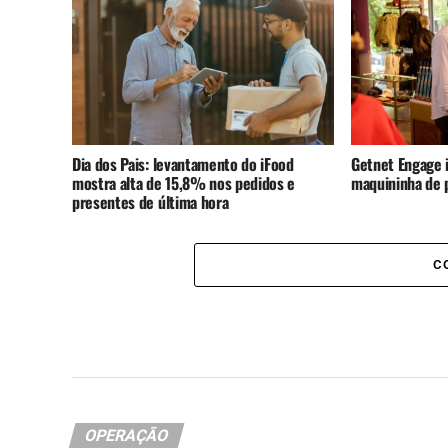
Dia dos Pais: levantamento do iFood
Getnet Engage i
mostra alta de 15,8% nos pedidos e
maquininha de
presentes de última hora
C
OPERAÇÃO