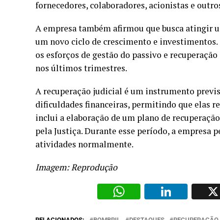
fornecedores, colaboradores, acionistas e outro
A empresa também afirmou que busca atingir u
um novo ciclo de crescimento e investimentos.
os esforços de gestão do passivo e recuperação 
nos últimos trimestres.
A recuperação judicial é um instrumento previs
dificuldades financeiras, permitindo que elas r
inclui a elaboração de um plano de recuperaçã
pela Justiça. Durante esse período, a empresa
atividades normalmente.
Imagem: Reprodução
WhatsAp
Li
RELACIONADOS:
BOMBRIL
DESTAQUES
RECUPERAÇÃO 