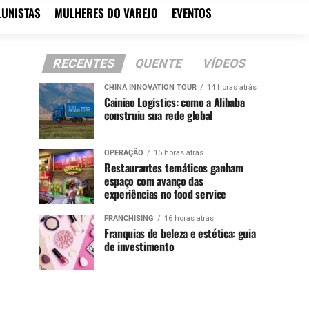
LUNISTAS
MULHERES DO VAREJO
EVENTOS
RECENTES
QUENTE
VÍDEOS
CHINA INNOVATION TOUR
14 horas atrás
Cainiao Logistics: como a Alibaba
construiu sua rede global
OPERAÇÃO
15 horas atrás
Restaurantes temáticos ganham
espaço com avanço das
experiências no food service
FRANCHISING
16 horas atrás
Franquias de beleza e estética: guia
de investimento