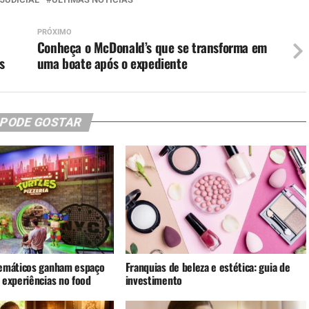
PRÓXIMO
Conheça o McDonald’s que se transforma em
s
uma boate após o expediente
 PODE GOSTAR
emáticos ganham espaço
Franquias de beleza e estética: guia de
 experiências no food
investimento