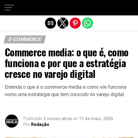
Sair da versão mobile
E-COMMERCE
Commerce media: o que é, como
funciona e por que a estratégia
cresce no varejo digital
Entenda o que é o commerce media e como ele funciona
como uma estratégia que tem crescido no varejo digital.
Publicado
3 meses atrás
on
11 de maio, 2026
Por
Redação