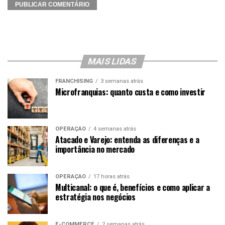
MAIS LIDAS
FRANCHISING
3 semanas atrás
Microfranquias: quanto custa e como investir
OPERAÇÃO
4 semanas atrás
Atacado e Varejo: entenda as diferenças e a
importância no mercado
OPERAÇÃO
17 horas atrás
Multicanal: o que é, benefícios e como aplicar a
estratégia nos negócios
E-COMMERCE
2 semanas atrás