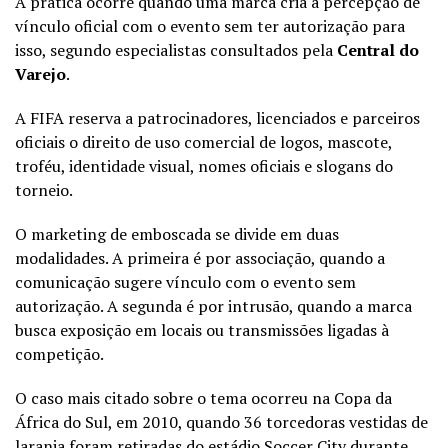
A prática ocorre quando uma marca cria a percepção de
vínculo oficial com o evento sem ter autorização para
isso, segundo especialistas consultados pela
Central do
Varejo
.
A FIFA reserva a patrocinadores, licenciados e parceiros
oficiais o direito de uso comercial de logos, mascote,
troféu, identidade visual, nomes oficiais e slogans do
torneio.
O marketing de emboscada se divide em duas
modalidades. A primeira é por associação, quando a
comunicação sugere vínculo com o evento sem
autorização. A segunda é por intrusão, quando a marca
busca exposição em locais ou transmissões ligadas à
competição.
O caso mais citado sobre o tema ocorreu na Copa da
África do Sul, em 2010, quando 36 torcedoras vestidas de
laranja foram retiradas do estádio Soccer City durante