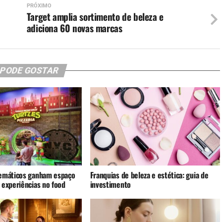
PRÓXIMO
Target amplia sortimento de beleza e
adiciona 60 novas marcas
 PODE GOSTAR
emáticos ganham espaço
Franquias de beleza e estética: guia de
 experiências no food
investimento