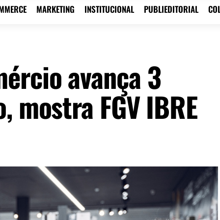
OMMERCE
MARKETING
INSTITUCIONAL
PUBLIEDITORIAL
CO
ércio avança 3
o, mostra FGV IBRE