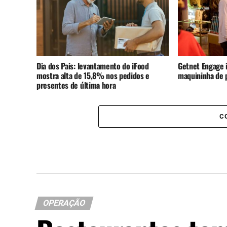
Dia dos Pais: levantamento do iFood
Getnet Engage i
mostra alta de 15,8% nos pedidos e
maquininha de
presentes de última hora
C
OPERAÇÃO