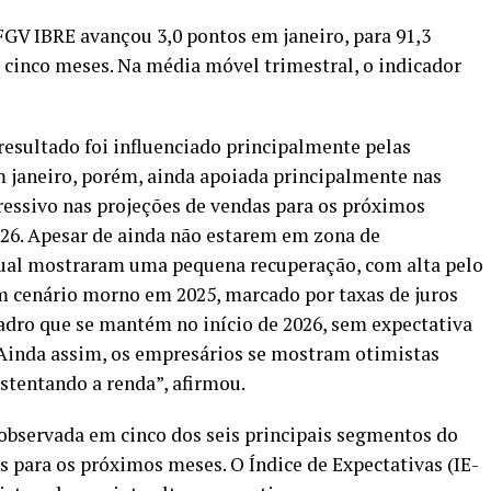
FGV IBRE
avançou 3,0 pontos em janeiro, para 91,3
 cinco meses. Na média móvel trimestral, o indicador
esultado foi influenciado principalmente pelas
m janeiro, porém, ainda apoiada principalmente nas
pressivo nas projeções de vendas para os próximos
26. Apesar de ainda não estarem em zona de
tual mostraram uma pequena recuperação, com alta pelo
um cenário morno em 2025, marcado por taxas de juros
adro que se mantém no início de 2026, sem expectativa
. Ainda assim, os empresários se mostram otimistas
stentando a renda”, afirmou.
i observada em cinco dos seis principais segmentos do
as para os próximos meses. O Índice de Expectativas (IE-