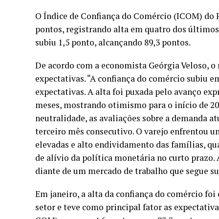
O Índice de Confiança do Comércio (
ICOM
) do
pontos, registrando alta em quatro dos últimos
subiu 1,5 ponto, alcançando 89,3 pontos.
De acordo com a economista Geórgia Veloso, o r
expectativas. “A confiança do comércio subiu e
expectativas. A alta foi puxada pelo avanço ex
meses, mostrando otimismo para o início de 20
neutralidade, as avaliações sobre a demanda a
terceiro mês consecutivo. O varejo enfrentou 
elevadas e alto endividamento das famílias, qu
de alívio da política monetária no curto prazo
diante de um mercado de trabalho que segue su
Em janeiro, a alta da confiança do comércio fo
setor e teve como principal fator as expectativ