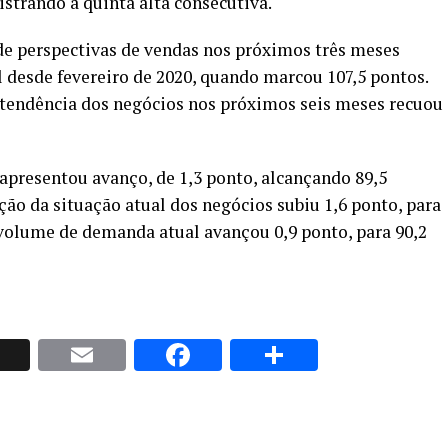
strando a quinta alta consecutiva.
e perspectivas de vendas nos próximos três meses
el desde fevereiro de 2020, quando marcou 107,5 pontos.
 a tendência dos negócios nos próximos seis meses recuou
presentou avanço, de 1,3 ponto, alcançando 89,5
ção da situação atual dos negócios subiu 1,6 ponto, para
 volume de demanda atual avançou 0,9 ponto, para 90,2
p
nkedIn
X
Email
Facebook
Share