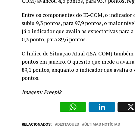
COM) avançou 4,6 pontos, para 93,7 pontos, regi
Entre os componentes do IE-COM, o indicador d
subiu 9,3 pontos, para 97,9 pontos, o maior nív
Já o indicador que avalia as expectativas para
0,3 ponto, para 89,6 pontos.
O Índice de Situação Atual (ISA-COM) também a
pontos em janeiro. O quesito que mede a avalia
89,1 pontos, enquanto o indicador que avalia o
pontos.
Imagem: Freepik
WhatsAp
Li
RELACIONADOS:
DESTAQUES
ÚLTIMAS NOTÍCIAS