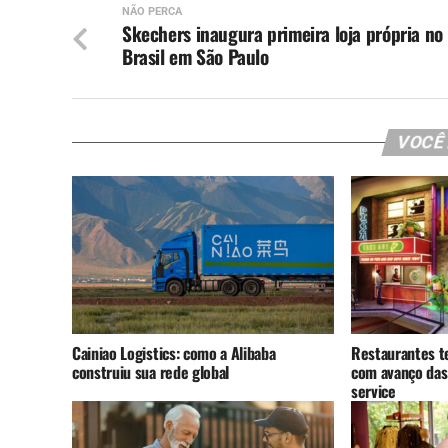
NÃO PERCA
Skechers inaugura primeira loja própria no
Brasil em São Paulo
VOCÊ
Cainiao Logistics: como a Alibaba
Restaurantes t
construiu sua rede global
com avanço das
service