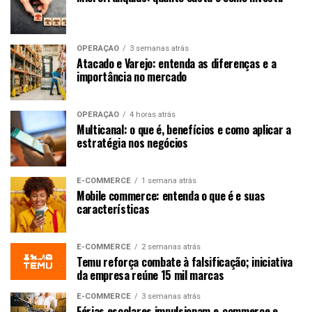
OPERAÇÃO
3 semanas atrás
Atacado e Varejo: entenda as diferenças e a
importância no mercado
OPERAÇÃO
4 horas atrás
Multicanal: o que é, benefícios e como aplicar a
estratégia nos negócios
E-COMMERCE
1 semana atrás
Mobile commerce: entenda o que é e suas
características
E-COMMERCE
2 semanas atrás
Temu reforça combate à falsificação; iniciativa
da empresa reúne 15 mil marcas
E-COMMERCE
3 semanas atrás
Férias escolares impulsionam e-commerce e