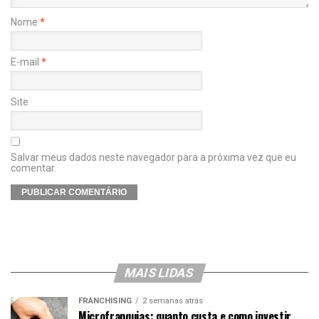
Nome
*
E-mail
*
Site
Salvar meus dados neste navegador para a próxima vez que eu
comentar.
MAIS LIDAS
FRANCHISING
2 semanas atrás
Microfranquias: quanto custa e como investir