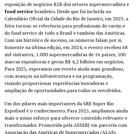
exposição de negócios
B2B
do
s
setor
es
supermercadista
e
food
service
brasileiro. Desde que foi incluída no
Calendário Oficial da Cidade do Rio de Janeiro
,
em 2023, a
feira tornou-se referência para profissionais do varejo e
do food
service
de todo o Brasil e também das Américas.
Com um histórico de sucesso, os números falam por si.
Somente na última edição, em 2024, o evento recebeu 68
mil visitantes, 1.000 supermercadistas de 16 países, 500
marcas expositoras e gerou R$ 4,2 bilhões em negócios.
Para 2025, esperamos um evento ainda mais grandioso,
com
avanços
na infraestrutura e na programação,
visando proporcionar experiências inovadoras e
ampliação de oportunidades para todos os envolvidos.
Um dos pilares mais importantes da SRE Super Rio
Expofood
é o conhecimento. Para 2025, ampliamos ainda
mais o nosso esforço para oferecer conteúdo relevante e
transformador. Promovid
a
pela ASSERJ em parceria com
Associação das Américas de Supermercados (ALAS),