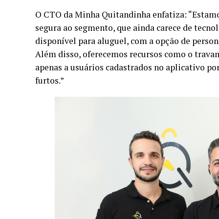
O CTO da Minha Quitandinha enfatiza: “Estamo
segura ao segmento, que ainda carece de tecnol
disponível para aluguel, com a opção de person
Além disso, oferecemos recursos como o travam
apenas a usuários cadastrados no aplicativo po
furtos.”