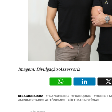
Imagem: Divulgação/Assessoria
WhatsAp
Li
RELACIONADOS:
FRANCHISING
FRANQUIAS
HONEST M
MINIMERCADOS AUTÔNOMOS
ÚLTIMAS NOTÍCIAS
NÃO PERCA