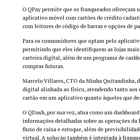
O QPay permite que os franqueados ofereçam um
aplicativo móvel com cartões de crédito cadast
com leitores de código de barras e opções de pa
Para os consumidores que optam pelo aplicativo
permitindo que eles identifiquem as lojas mai
carteira digital, além de um programa de cash
compras futuras.
Marcelo Villares, CTO da Minha Quitandinha, 
digital alinhada ao físico, atendendo tanto aos
cartão em um aplicativo quanto àqueles que des
O QDash, por sua vez, atua como um dashboard 
informações detalhadas sobre as operações da l
fluxo de caixa e estoque, além de previsibilid
virtual. A solução também é integrada à franque