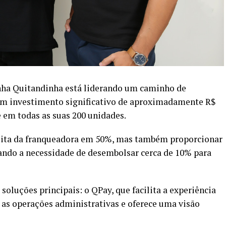
ha Quitandinha está liderando um caminho de
 um investimento significativo de aproximadamente R$
 em todas as suas 200 unidades.
ceita da franqueadora em 50%, mas também proporcionar
ndo a necessidade de desembolsar cerca de 10% para
oluções principais: o QPay, que facilita a experiência
a as operações administrativas e oferece uma visão