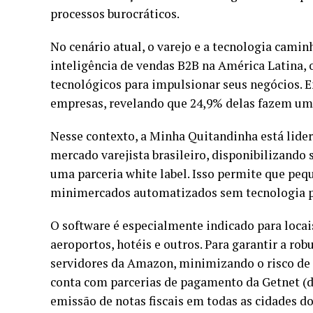
processos burocráticos.
No cenário atual, o varejo e a tecnologia camin
inteligência de vendas B2B na América Latina, 
tecnológicos para impulsionar seus negócios. E
empresas, revelando que 24,9% delas fazem um 
Nesse contexto, a Minha Quitandinha está lide
mercado varejista brasileiro, disponibilizando
uma parceria white label. Isso permite que pe
minimercados automatizados sem tecnologia pr
O software é especialmente indicado para loca
aeroportos, hotéis e outros. Para garantir a ro
servidores da Amazon, minimizando o risco de l
conta com parcerias de pagamento da Getnet (
emissão de notas fiscais em todas as cidades do