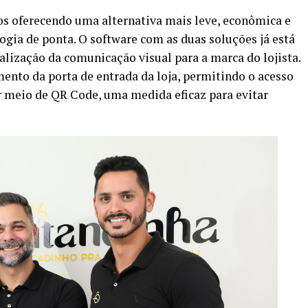
s oferecendo uma alternativa mais leve, econômica e
ogia de ponta. O software com as duas soluções já está
alização da comunicação visual para a marca do lojista.
ento da porta de entrada da loja, permitindo o acesso
r meio de QR Code, uma medida eficaz para evitar