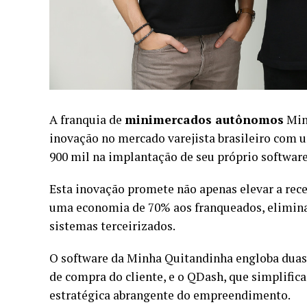
A franquia de
minimercados autônomos
Min
inovação no mercado varejista brasileiro com
900 mil na implantação de seu próprio software
Esta inovação promete não apenas elevar a re
uma economia de 70% aos franqueados, elimina
sistemas terceirizados.
O software da Minha Quitandinha engloba duas s
de compra do cliente, e o QDash, que simplific
estratégica abrangente do empreendimento.