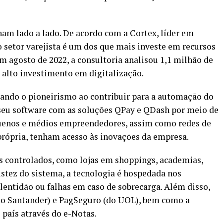
ham lado a lado. De acordo com a Cortex, líder em
o setor varejista é um dos que mais investe em recursos
m agosto de 2022, a consultoria analisou 1,1 milhão de
alto investimento em digitalização.
rando o pioneirismo ao contribuir para a automação do
 seu software com as soluções QPay e QDash por meio de
quenos e médios empreendedores, assim como redes de
ópria, tenham acesso às inovações da empresa.
is controlados, como lojas em shoppings, academias,
bustez do sistema, a tecnologia é hospedada nos
entidão ou falhas em caso de sobrecarga. Além disso,
do Santander) e PagSeguro (do UOL), bem como a
 país através do e-Notas.