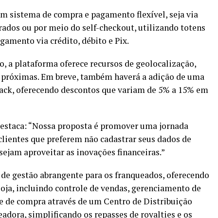
 sistema de compra e pagamento flexível, seja via
rados ou por meio do self-checkout, utilizando totens
gamento via crédito, débito e Pix.
, a plataforma oferece recursos de geolocalização,
s próximas. Em breve, também haverá a adição de uma
back, oferecendo descontos que variam de 5% a 15% em
destaca: “Nossa proposta é promover uma jornada
 clientes que preferem não cadastrar seus dados de
ejam aproveitar as inovações financeiras.”
de gestão abrangente para os franqueados, oferecendo
oja, incluindo controle de vendas, gerenciamento de
ade de compra através de um Centro de Distribuição
adora, simplificando os repasses de royalties e os