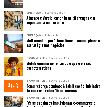
OPERAÇÃO
4 semanas atrás
Atacado e Varejo: entenda as diferenças e a
importância no mercado
OPERAÇÃO
2 dias atrás
Multicanal: o que é, benefícios e como aplicar a
estratégia nos negócios
E-COMMERCE
2 semanas atrás
Mobile commerce: entenda o que é e suas
características
E-COMMERCE
2 semanas atrás
Temu reforça combate à falsificação; iniciativa
da empresa reúne 15 mil marcas
E-COMMERCE
3 semanas atrás
Férias escolares impulsionam e-commerce e