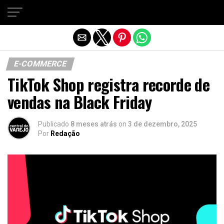
Sair da versão mobile
E-COMMERCE
TikTok Shop registra recorde de
vendas na Black Friday
Publicado
8 meses atrás
on
3 de dezembro, 2025
Por
Redação