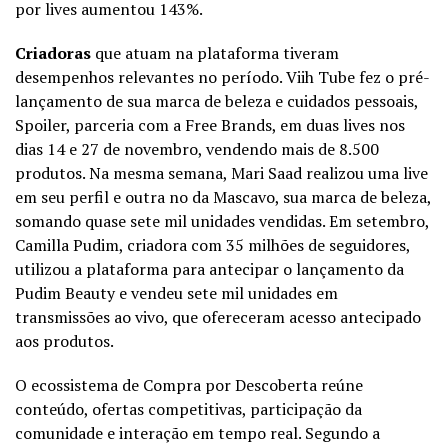
por lives aumentou 143%.
Criadoras
que atuam na
plataforma
tiveram
desempenhos relevantes no período. Viih Tube fez o pré-
lançamento de sua marca de beleza e cuidados pessoais,
Spoiler, parceria com a Free Brands, em duas lives nos
dias 14 e 27 de novembro, vendendo mais de 8.500
produtos. Na mesma semana, Mari Saad realizou uma live
em seu perfil e outra no da Mascavo, sua marca de beleza,
somando quase sete mil unidades vendidas. Em setembro,
Camilla Pudim, criadora com 35 milhões de seguidores,
utilizou a plataforma para antecipar o lançamento da
Pudim Beauty e vendeu sete mil unidades em
transmissões ao vivo, que ofereceram acesso antecipado
aos produtos.
O ecossistema de Compra por Descoberta reúne
conteúdo, ofertas competitivas, participação da
comunidade e interação em tempo real. Segundo a