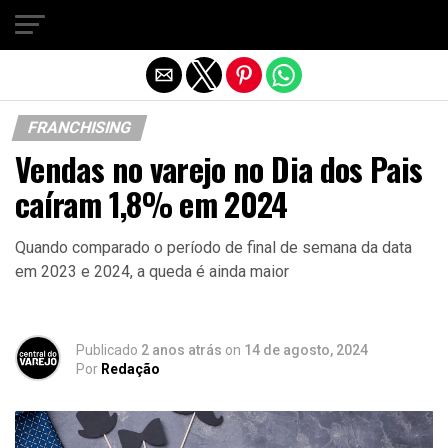
Sair da versão mobile
FRANCHISING
Vendas no varejo no Dia dos Pais
caíram 1,8% em 2024
Quando comparado o período de final de semana da data
em 2023 e 2024, a queda é ainda maior
Publicado
2 anos atrás
on
14 de agosto, 2024
Por
Redação