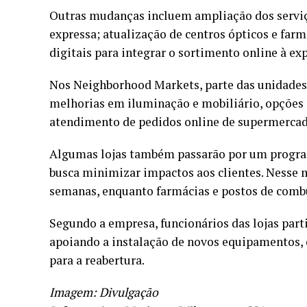
Outras mudanças incluem ampliação dos serviço
expressa; atualização de centros ópticos e farm
digitais para integrar o sortimento online à exp
Nos Neighborhood Markets, parte das unidades r
melhorias em iluminação e mobiliário, opções d
atendimento de pedidos online de supermercad
Algumas lojas também passarão por um programa
busca minimizar impactos aos clientes. Nesse m
semanas, enquanto farmácias e postos de com
Segundo a empresa, funcionários das lojas part
apoiando a instalação de novos equipamentos, 
para a reabertura.
Imagem: Divulgação