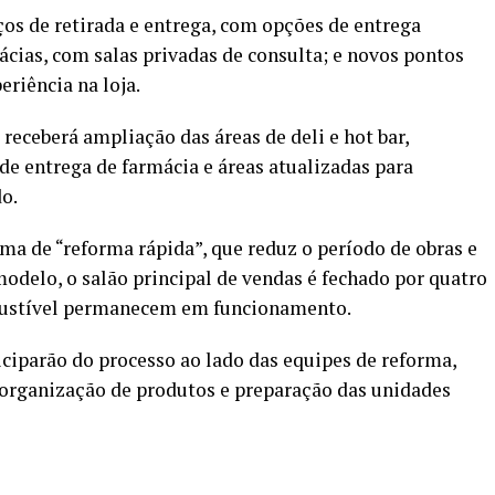
s de retirada e entrega, com opções de entrega
ácias, com salas privadas de consulta; e novos pontos
eriência na loja.
eceberá ampliação das áreas de deli e hot bar,
e entrega de farmácia e áreas atualizadas para
o.
 de “reforma rápida”, que reduz o período de obras e
odelo, o salão principal de vendas é fechado por quatro
bustível permanecem em funcionamento.
iciparão do processo ao lado das equipes de reforma,
organização de produtos e preparação das unidades