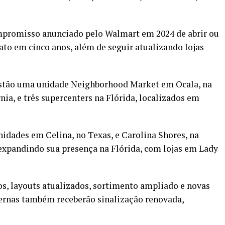
mpromisso anunciado pelo Walmart em 2024 de abrir ou
to em cinco anos, além de seguir atualizando lojas
 estão uma unidade Neighborhood Market em Ocala, na
nia, e três supercenters na Flórida, localizados em
nidades em Celina, no Texas, e Carolina Shores, na
xpandindo sua presença na Flórida, com lojas em Lady
os, layouts atualizados, sortimento ampliado e novas
ternas também receberão sinalização renovada,