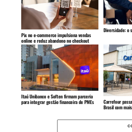
Diversidade: o 
Pix no e-commerce impulsiona vendas
online e reduz abandono no checkout
Itaú Unibanco e Soften firmam parceria
Carrefour pass
para integrar gestão financeira de PMEs
Brasil com mais
C