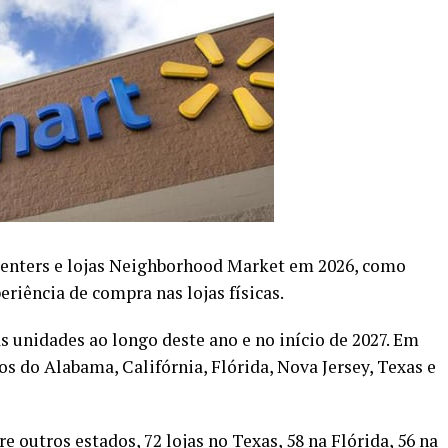
centers e lojas Neighborhood Market em 2026, como
riência de compra nas lojas físicas.
s unidades ao longo deste ano e no início de 2027. Em
s do Alabama, Califórnia, Flórida, Nova Jersey, Texas e
 outros estados, 72 lojas no Texas, 58 na Flórida, 56 na