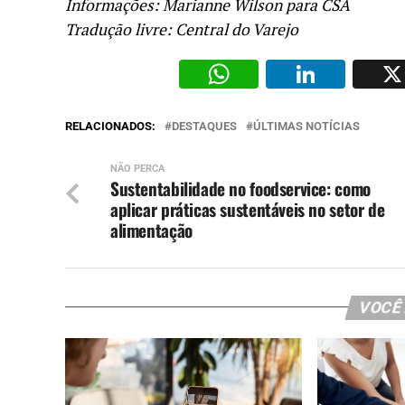
Informações: Marianne Wilson para
CSA
Tradução livre: Central do Varejo
WhatsAp
Li
RELACIONADOS:
DESTAQUES
ÚLTIMAS NOTÍCIAS
NÃO PERCA
Sustentabilidade no foodservice: como
aplicar práticas sustentáveis no setor de
alimentação
VOCÊ