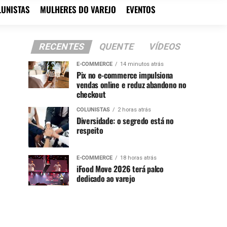
LUNISTAS
MULHERES DO VAREJO
EVENTOS
RECENTES
QUENTE
VÍDEOS
E-COMMERCE
14 minutos atrás
Pix no e-commerce impulsiona
vendas online e reduz abandono no
checkout
COLUNISTAS
2 horas atrás
Diversidade: o segredo está no
respeito
E-COMMERCE
18 horas atrás
iFood Move 2026 terá palco
dedicado ao varejo