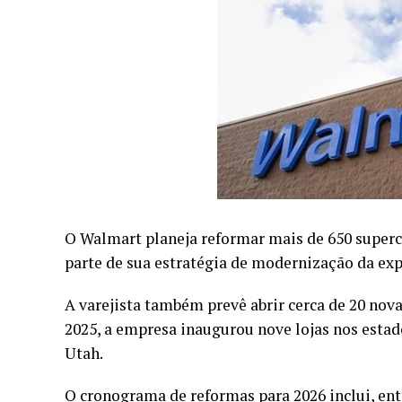
O Walmart planeja reformar mais de 650 super
parte de sua estratégia de modernização da expe
A varejista também prevê abrir cerca de 20 nova
2025, a empresa inaugurou nove lojas nos estado
Utah.
O cronograma de reformas para 2026 inclui, entre