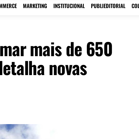
OMMERCE
MARKETING
INSTITUCIONAL
PUBLIEDITORIAL
CO
rmar mais de 650
detalha novas