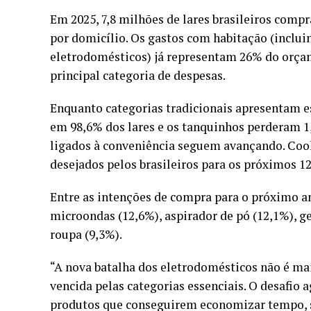
Em 2025, 7,8 milhões de lares brasileiros com
por domicílio. Os gastos com habitação (inclui
eletrodomésticos) já representam 26% do orçam
principal categoria de despesas.
Enquanto categorias tradicionais apresentam e
em 98,6% dos lares e os tanquinhos perderam 1
ligados à conveniência seguem avançando. Cook
desejados pelos brasileiros para os próximos 1
Entre as intenções de compra para o próximo ano
microondas (12,6%), aspirador de pó (12,1%), ge
roupa (9,3%).
“A nova batalha dos eletrodomésticos não é mais
vencida pelas categorias essenciais. O desafio a
produtos que conseguirem economizar tempo, si