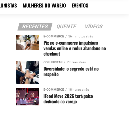
LUNISTAS
MULHERES DO VAREJO
EVENTOS
RECENTES
QUENTE
VÍDEOS
E-COMMERCE
36 minutos atrás
Pix no e-commerce impulsiona
vendas online e reduz abandono no
checkout
COLUNISTAS
2 horas atrás
Diversidade: o segredo está no
respeito
E-COMMERCE
18 horas atrás
iFood Move 2026 terá palco
dedicado ao varejo