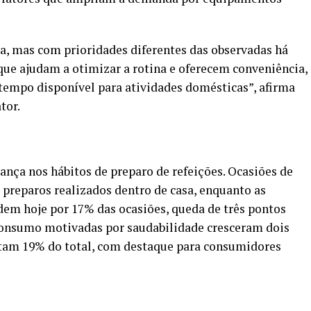
, mas com prioridades diferentes das observadas há
que ajudam a otimizar a rotina e oferecem conveniência,
empo disponível para atividades domésticas”, afirma
tor.
ça nos hábitos de preparo de refeições. Ocasiões de
preparos realizados dentro de casa, enquanto as
dem hoje por 17% das ocasiões, queda de três pontos
 consumo motivadas por saudabilidade cresceram dois
ntam 19% do total, com destaque para consumidores