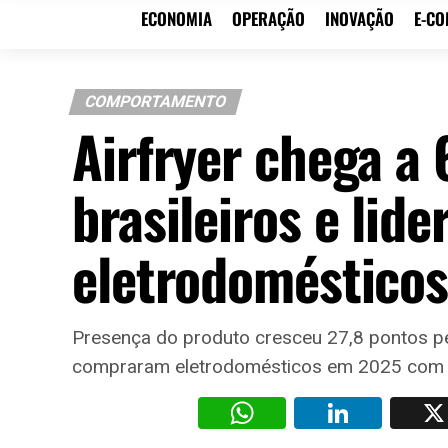
ECONOMIA
OPERAÇÃO
INOVAÇÃO
E-C
COMPORTAMENTO
Airfryer chega a
brasileiros e lid
eletrodomésticos
Presença do produto cresceu 27,8 pontos pe
compraram eletrodomésticos em 2025 com 
WhatsAp
Li