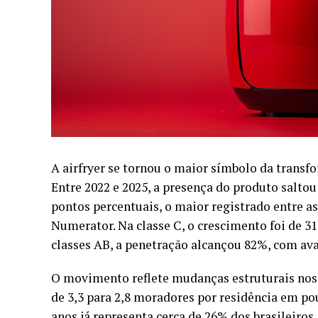
A airfryer se tornou o maior símbolo da transf
Entre 2022 e 2025, a presença do produto saltou
pontos percentuais, o maior registrado entre a
Numerator
. Na classe C, o crescimento foi de 3
classes AB, a penetração alcançou 82%, com ava
O movimento reflete mudanças estruturais no
de 3,3 para 2,8 moradores por residência em p
anos já representa cerca de 26% dos brasileir