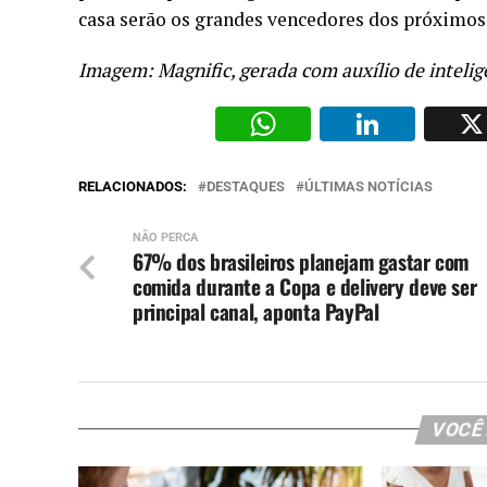
casa serão os grandes vencedores dos próximos 
Imagem: Magnific, gerada com auxílio de inteligên
WhatsAp
Li
RELACIONADOS:
DESTAQUES
ÚLTIMAS NOTÍCIAS
NÃO PERCA
67% dos brasileiros planejam gastar com
comida durante a Copa e delivery deve ser
principal canal, aponta PayPal
VOCÊ