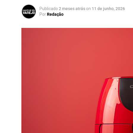
Publicado
2 meses atrás
on
11 de junho, 2026
Por
Redação