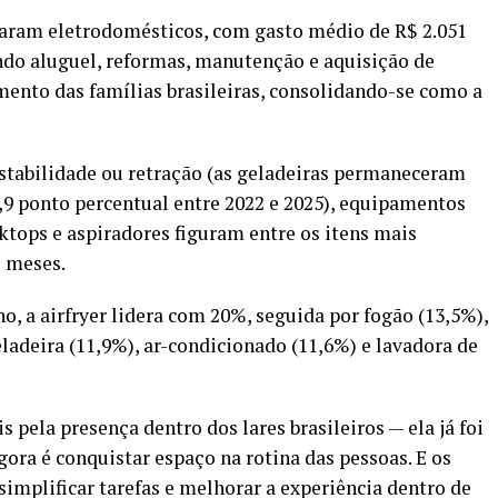
praram eletrodomésticos, com gasto médio de R$ 2.051
ndo aluguel, reformas, manutenção e aquisição de
ento das famílias brasileiras, consolidando-se como a
stabilidade ou retração (as geladeiras permaneceram
,9 ponto percentual entre 2022 e 2025), equipamentos
tops e aspiradores figuram entre os itens mais
2 meses.
, a airfryer lidera com 20%, seguida por fogão (13,5%),
ladeira (11,9%), ar-condicionado (11,6%) e lavadora de
 pela presença dentro dos lares brasileiros — ela já foi
gora é conquistar espaço na rotina das pessoas. E os
mplificar tarefas e melhorar a experiência dentro de