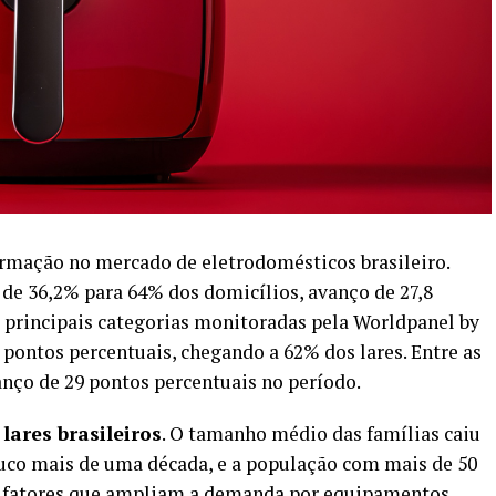
ormação no mercado de eletrodomésticos brasileiro.
 de 36,2% para 64% dos domicílios, avanço de 27,8
s principais categorias monitoradas pela
Worldpanel by
1 pontos percentuais, chegando a 62% dos lares. Entre as
nço de 29 pontos percentuais no período.
s
lares brasileiros
. O tamanho médio das famílias caiu
ouco mais de uma década, e a população com mais de 50
os, fatores que ampliam a demanda por equipamentos