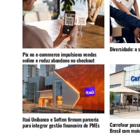
Diversidade: o 
Pix no e-commerce impulsiona vendas
online e reduz abandono no checkout
Itaú Unibanco e Soften firmam parceria
Carrefour pass
para integrar gestão financeira de PMEs
Brasil com mais