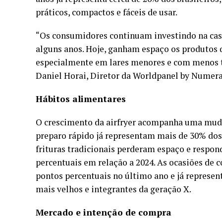
práticos, compactos e fáceis de usar.
“Os consumidores continuam investindo na casa
alguns anos. Hoje, ganham espaço os produtos 
especialmente em lares menores e com menos t
Daniel Horai, Diretor da Worldpanel by Numera
Hábitos alimentares
O crescimento da airfryer acompanha uma mudan
preparo rápido já representam mais de 30% dos 
frituras tradicionais perderam espaço e respon
percentuais em relação a 2024. As ocasiões de
pontos percentuais no último ano e já represe
mais velhos e integrantes da geração X.
Mercado e intenção de compra