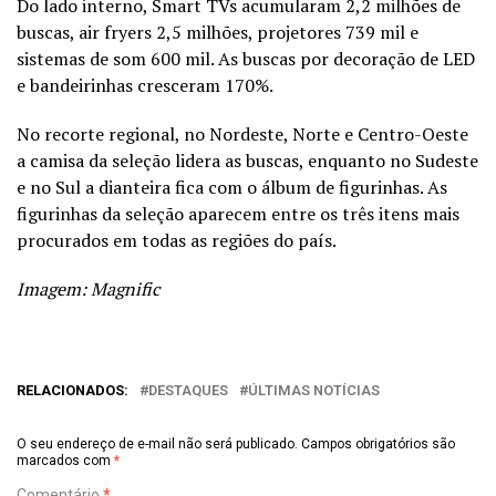
Do lado interno, Smart TVs acumularam 2,2 milhões de
buscas, air fryers 2,5 milhões, projetores 739 mil e
sistemas de som 600 mil. As buscas por decoração de LED
e bandeirinhas cresceram 170%.
No recorte regional, no Nordeste, Norte e Centro-Oeste
a camisa da seleção lidera as buscas, enquanto no Sudeste
e no Sul a dianteira fica com o álbum de figurinhas. As
figurinhas da seleção aparecem entre os três itens mais
procurados em todas as regiões do país.
Imagem: Magnific
RELACIONADOS:
DESTAQUES
ÚLTIMAS NOTÍCIAS
O seu endereço de e-mail não será publicado.
Campos obrigatórios são
marcados com
*
Comentário
*