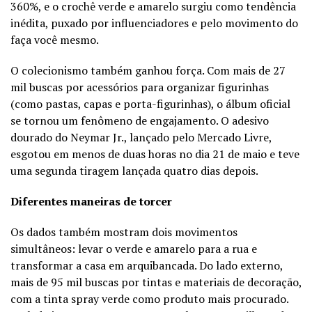
360%, e o crochê verde e amarelo surgiu como tendência
inédita, puxado por influenciadores e pelo movimento do
faça você mesmo.
O colecionismo também ganhou força. Com mais de 27
mil buscas por acessórios para organizar figurinhas
(como pastas, capas e porta-figurinhas), o álbum oficial
se tornou um fenômeno de engajamento. O adesivo
dourado do Neymar Jr., lançado pelo Mercado Livre,
esgotou em menos de duas horas no dia 21 de maio e teve
uma segunda tiragem lançada quatro dias depois.
Diferentes maneiras de torcer
Os dados também mostram dois movimentos
simultâneos: levar o verde e amarelo para a rua e
transformar a casa em arquibancada. Do lado externo,
mais de 95 mil buscas por tintas e materiais de decoração,
com a tinta spray verde como produto mais procurado.