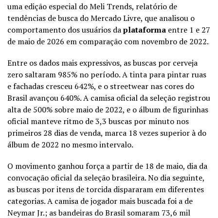
uma edição especial do Meli Trends, relatório de
tendências de busca do Mercado Livre, que analisou o
comportamento dos usuários da
plataforma
entre 1 e 27
de maio de 2026 em comparação com novembro de 2022.
Entre os dados mais expressivos, as buscas por cerveja
zero saltaram 985% no período. A tinta para pintar ruas
e fachadas cresceu 642%, e o streetwear nas cores do
Brasil avançou 640%. A camisa oficial da seleção registrou
alta de 500% sobre maio de 2022, e o álbum de figurinhas
oficial manteve ritmo de 3,3 buscas por minuto nos
primeiros 28 dias de venda, marca 18 vezes superior à do
álbum de 2022 no mesmo intervalo.
O movimento ganhou força a partir de 18 de maio, dia da
convocação oficial da seleção brasileira. No dia seguinte,
as buscas por itens de torcida dispararam em diferentes
categorias. A camisa de jogador mais buscada foi a de
Neymar Jr.; as bandeiras do Brasil somaram 73,6 mil