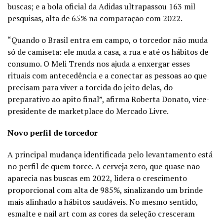
buscas; e a bola oficial da
Adidas
ultrapassou 163 mil
pesquisas, alta de 65% na comparação com 2022.
“Quando o Brasil entra em campo, o torcedor não muda
só de camiseta: ele muda a casa, a rua e até os hábitos de
consumo. O Meli Trends nos ajuda a enxergar esses
rituais com antecedência e a conectar as pessoas ao que
precisam para viver a torcida do jeito delas, do
preparativo ao apito final”, afirma Roberta Donato, vice-
presidente de marketplace do Mercado Livre.
Novo perfil de torcedor
A principal mudança identificada pelo levantamento está
no perfil de quem torce. A cerveja zero, que quase não
aparecia nas buscas em 2022, lidera o crescimento
proporcional com alta de 985%, sinalizando um brinde
mais alinhado a hábitos saudáveis. No mesmo sentido,
esmalte e nail art com as cores da seleção cresceram