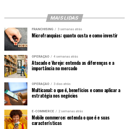
MAIS LIDAS
FRANCHISING
3 semanas atrás
Microfranquias: quanto custa e como investir
OPERAÇÃO
4 semanas atrás
Atacado e Varejo: entenda as diferenças e a
importância no mercado
OPERAÇÃO
3 dias atrás
Multicanal: o que é, benefícios e como aplicar a
estratégia nos negócios
E-COMMERCE
2 semanas atrás
Mobile commerce: entenda o que é e suas
características