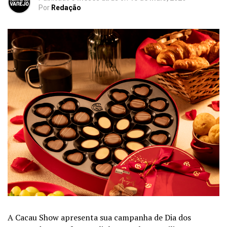
Por
Redação
A Cacau Show apresenta sua
campanha
de Dia dos