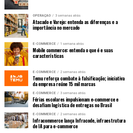
OPERAÇÃO
3 semanas atrás
Atacado e Varejo: entenda as diferenças e a
importância no mercado
E-COMMERCE
1 semana atrás
Mobile commerce: entenda o que é e suas
características
E-COMMERCE
2 semanas atrás
Temu reforça combate à falsificação; iniciativa
da empresa reúne 15 mil marcas
E-COMMERCE
3 semanas atrás
Férias escolares impulsionam e-commerce e
desafiam logística de entregas no Brasil
E-COMMERCE
2 semanas atrás
Infracommerce lança Infracode, infraestrutura
de IA para e-commerce