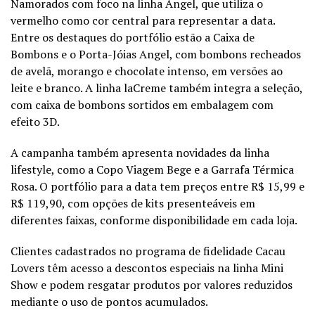
Namorados com foco na linha Angel, que utiliza o
vermelho como cor central para representar a data.
Entre os destaques do portfólio estão a Caixa de
Bombons e o Porta-Jóias Angel, com bombons recheados
de avelã, morango e chocolate intenso, em versões ao
leite e branco. A linha laCreme também integra a seleção,
com caixa de bombons sortidos em embalagem com
efeito 3D.
A campanha também apresenta novidades da linha
lifestyle, como a Copo Viagem Bege e a Garrafa Térmica
Rosa. O portfólio para a data tem preços entre R$ 15,99 e
R$ 119,90, com opções de kits presenteáveis em
diferentes faixas, conforme disponibilidade em cada loja.
Clientes cadastrados no programa de fidelidade Cacau
Lovers têm acesso a descontos especiais na linha Mini
Show e podem resgatar produtos por valores reduzidos
mediante o uso de pontos acumulados.