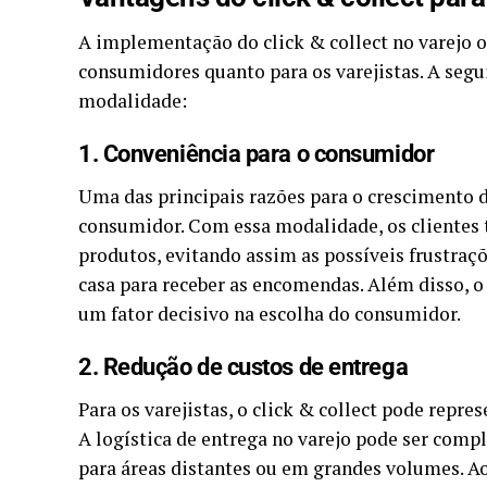
A implementação do click & collect no varejo o
consumidores quanto para os varejistas. A segu
modalidade:
1. Conveniência para o consumidor
Uma das principais razões para o crescimento do
consumidor. Com essa modalidade, os clientes t
produtos, evitando assim as possíveis frustraç
casa para receber as encomendas. Além disso, o c
um fator decisivo na escolha do consumidor.
2. Redução de custos de entrega
Para os varejistas, o click & collect pode repr
A logística de entrega no varejo pode ser comp
para áreas distantes ou em grandes volumes. Ao