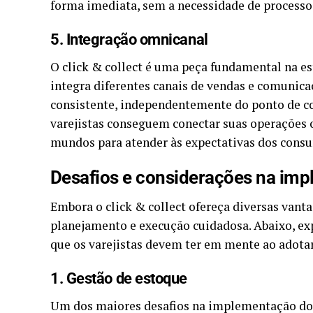
forma imediata, sem a necessidade de processo
5. Integração omnicanal
O click & collect é uma peça fundamental na es
integra diferentes canais de vendas e comunica
consistente, independentemente do ponto de co
varejistas conseguem conectar suas operações o
mundos para atender às expectativas dos cons
Desafios e considerações na im
Embora o click & collect ofereça diversas van
planejamento e execução cuidadosa. Abaixo, ex
que os varejistas devem ter em mente ao adota
1. Gestão de estoque
Um dos maiores desafios na implementação do cl