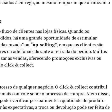
associados à entrega, ao mesmo tempo em que otimizam o
s
fluxo de clientes nas lojas físicas. Quando os
pedidos, há uma grande oportunidade de estimular
nda cruzada” ou
“up-selling”
, em que os clientes são
s ou adicionais durante a retirada do pedido. Muitos
izar as vendas, oferecendo promoções exclusivas ou
 click & collect.
ucesso de qualquer negócio. O click & collect contribui
 mais controle sobre o processo de compra. Além disso,
poder verificar pessoalmente a qualidade do produto
r às expectativas, a troca ou devolução pode ser feita de