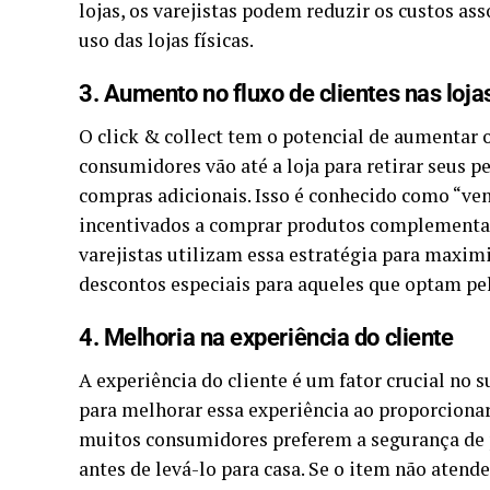
lojas, os varejistas podem reduzir os custos 
uso das lojas físicas.
3. Aumento no fluxo de clientes nas loja
O click & collect tem o potencial de aumentar o 
consumidores vão até a loja para retirar seus 
compras adicionais. Isso é conhecido como “ve
incentivados a comprar produtos complementare
varejistas utilizam essa estratégia para maxim
descontos especiais para aqueles que optam pelo
4. Melhoria na experiência do cliente
A experiência do cliente é um fator crucial no s
para melhorar essa experiência ao proporcionar
muitos consumidores preferem a segurança de 
antes de levá-lo para casa. Se o item não atende