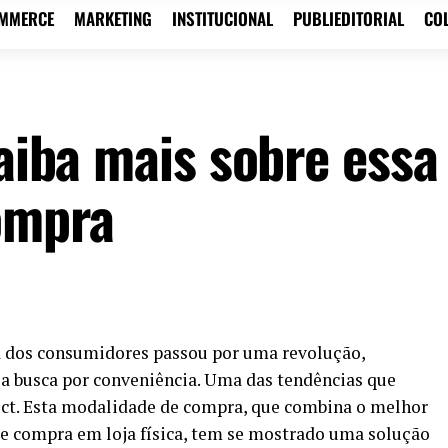
OMMERCE
MARKETING
INSTITUCIONAL
PUBLIEDITORIAL
CO
saiba mais sobre essa
ompra
 dos consumidores passou por uma revolução,
la busca por conveniência. Uma das tendências que
lect. Esta modalidade de compra, que combina o melhor
e compra em loja física, tem se mostrado uma solução