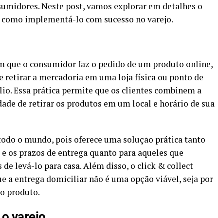
sumidores. Neste post, vamos explorar em detalhes o
s e como implementá-lo com sucesso no varejo.
m que o consumidor faz o pedido de um produto online,
he retirar a mercadoria em uma loja física ou ponto de
lio. Essa prática permite que os clientes combinem a
dade de retirar os produtos em um local e horário de sua
odo o mundo, pois oferece uma solução prática tanto
 e os prazos de entrega quanto para aqueles que
de levá-lo para casa. Além disso, o click & collect
 a entrega domiciliar não é uma opção viável, seja por
 o produto.
 o varejo