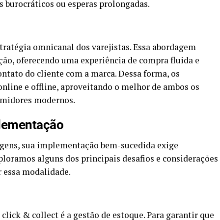
s burocráticos ou esperas prolongadas.
tratégia omnicanal dos varejistas. Essa abordagem
ção, oferecendo uma experiência de compra fluida e
ntato do cliente com a marca. Dessa forma, os
nline e offline, aproveitando o melhor de ambos os
umidores modernos.
plementação
tagens, sua implementação bem-sucedida exige
ploramos alguns dos principais desafios e considerações
r essa modalidade.
ick & collect é a gestão de estoque. Para garantir que