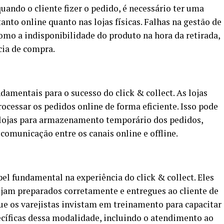
uando o cliente fizer o pedido, é necessário ter uma
anto online quanto nas lojas físicas. Falhas na gestão de
omo a indisponibilidade do produto na hora da retirada,
cia de compra.
damentais para o sucesso do click & collect. As lojas
rocessar os pedidos online de forma eficiente. Isso pode
as lojas para armazenamento temporário dos pedidos,
comunicação entre os canais online e offline.
l fundamental na experiência do click & collect. Eles
ejam preparados corretamente e entregues ao cliente de
 que os varejistas invistam em treinamento para capacitar
ecíficas dessa modalidade, incluindo o atendimento ao