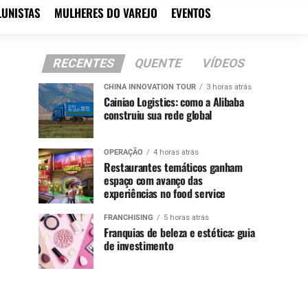
LUNISTAS
MULHERES DO VAREJO
EVENTOS
RECENTES
QUENTE
VÍDEOS
CHINA INNOVATION TOUR
3 horas atrás
Cainiao Logistics: como a Alibaba
construiu sua rede global
OPERAÇÃO
4 horas atrás
Restaurantes temáticos ganham
espaço com avanço das
experiências no food service
FRANCHISING
5 horas atrás
Franquias de beleza e estética: guia
de investimento