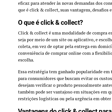
eficaz para atender às novas demandas dos con
que é click & collect, suas vantagens, desafio
O que é click & collect?
Click & collect é uma modalidade de compra e
seja por meio de um site ou aplicativo, e escol
coleta, em vez de optar pela entrega em domicí
conveniência de comprar online com a flexibili
escolha.
Essa estratégia tem ganhado popularidade em t
para consumidores que buscam evitar os custos
desejam verificar o produto pessoalmente antes 
também pode ser vantajoso em situações em que
restrições logísticas ou pela urgência em obter
Vantagens do click & collect para