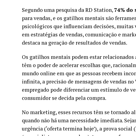
Segundo uma pesquisa da RD Station,
74% do s
para vendas, e os gatilhos mentais são ferramen
psicológicos que influenciam decisões, muitas
em estratégias de vendas, comunicação e market
destaca na geração de resultados de vendas.
Os gatilhos mentais podem estar relacionados a
têm o poder de acelerar escolhas que, raciona
mundo online em que as pessoas recebem inc
infinita, a precisão de mensagens de vendas no
empregado pode diferenciar um estímulo de ve
consumidor se decida pela compra.
No marketing, esses recursos têm se tornado a
quando não há uma necessidade imediata. Sejam 
urgência (‘oferta termina hoje’), a prova social