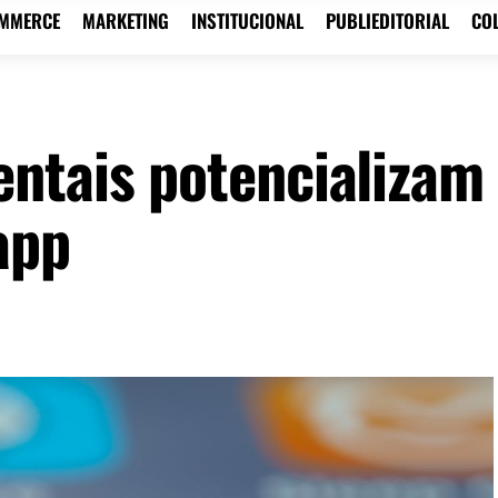
OMMERCE
MARKETING
INSTITUCIONAL
PUBLIEDITORIAL
CO
ntais potencializam
app