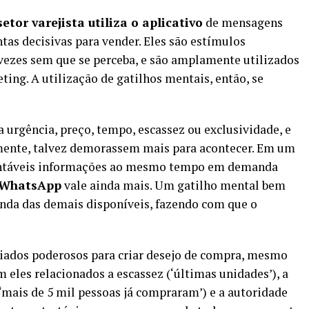
etor varejista utiliza o aplicativo
de mensagens
tas decisivas para vender. Eles são estímulos
 vezes sem que se perceba, e são amplamente utilizados
ing. A utilização de gatilhos mentais, então, se
 urgência, preço, tempo, escassez ou exclusividade, e
lmente, talvez demorassem mais para acontecer. Em um
ontáveis informações ao mesmo tempo em demanda
WhatsApp
vale ainda mais. Um gatilho mental bem
nda das demais disponíveis, fazendo com que o
liados poderosos para criar desejo de compra, mesmo
eles relacionados a escassez (‘últimas unidades’), a
 (‘mais de 5 mil pessoas já compraram’) e a autoridade