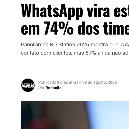
WhatsApp vira es
em 74% dos time
Panoramas RD Station 2026 mostra que 75%
contato com clientes, mas 57% ainda não ad
Publicado
3 dias atrás
on
3 de agosto, 2026
Por
Redação