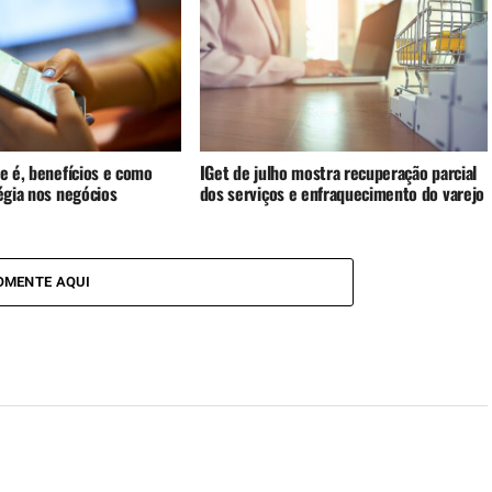
ue é, benefícios e como
IGet de julho mostra recuperação parcial
tégia nos negócios
dos serviços e enfraquecimento do varejo
OMENTE AQUI