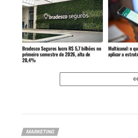
Bradesco Seguros lucra R$ 5,7 bilhões no
Multicanal: o q
primeiro semestre de 2026, alta de
aplicar a estra
20,4%
C
MARKETING