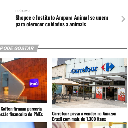
PRÓXIMO
Shopee e Instituto Ampara Animal se unem
para oferecer cuidados a animais
 PODE GOSTAR
 Soften firmam parceria
Carrefour passa a vender na Amazon
estão financeira de PMEs
Brasil com mais de 1.300 itens