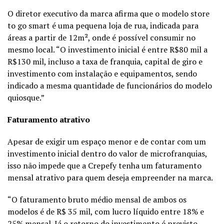
O diretor executivo da marca afirma que o modelo store
to go smart é uma pequena loja de rua, indicada para
áreas a partir de 12m², onde é possível consumir no
mesmo local. “O investimento inicial é entre R$80 mil a
R$130 mil, incluso a taxa de franquia, capital de giro e
investimento com instalação e equipamentos, sendo
indicado a mesma quantidade de funcionários do modelo
quiosque.”
Faturamento atrativo
Apesar de exigir um espaço menor e de contar com um
investimento inicial dentro do valor de microfranquias,
isso não impede que a Crepefy tenha um faturamento
mensal atrativo para quem deseja empreender na marca.
“O faturamento bruto médio mensal de ambos os
modelos é de R$ 35 mil, com lucro líquido entre 18% e
25% mensal. Já o retorno do investimento é previsto