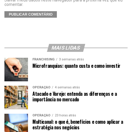
Salvar meus dados neste navegador para a próxima vez que eu
comentar.
MAIS LIDAS
FRANCHISING
3 semanas atrás
Microfranquias: quanto custa e como investir
OPERAÇÃO
4 semanas atrás
Atacado e Varejo: entenda as diferenças e a
importância no mercado
OPERAÇÃO
23 horas atrás
Multicanal: o que é, benefícios e como aplicar a
estratégia nos negócios