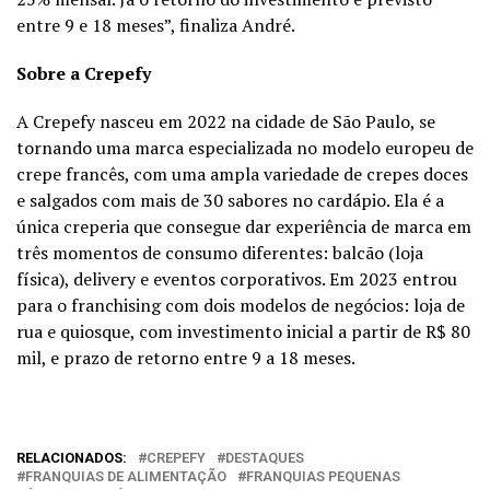
entre 9 e 18 meses”, finaliza André.
Sobre a
Crepefy
A Crepefy nasceu em 2022 na cidade de São Paulo, se
tornando uma marca especializada no modelo europeu de
crepe francês, com uma ampla variedade de crepes doces
e salgados com mais de 30 sabores no cardápio. Ela é a
única creperia que consegue dar experiência de marca em
três momentos de consumo diferentes: balcão (loja
física), delivery e eventos corporativos. Em 2023 entrou
para o franchising com dois modelos de negócios: loja de
rua e quiosque, com investimento inicial a partir de R$ 80
mil, e prazo de retorno entre 9 a 18 meses.
RELACIONADOS:
CREPEFY
DESTAQUES
FRANQUIAS DE ALIMENTAÇÃO
FRANQUIAS PEQUENAS