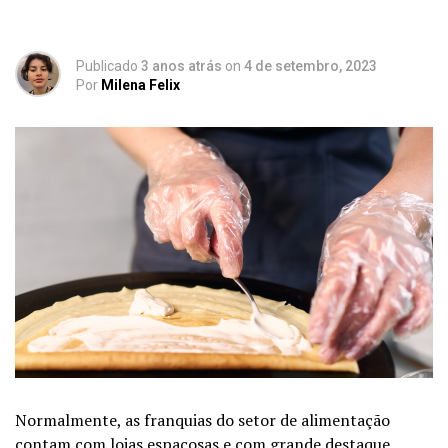
Publicado
3 anos atrás
on
4 de setembro, 2023
Por
Milena Felix
Normalmente, as
franquias do setor de alimentação
contam com lojas espaçosas e com grande destaque,