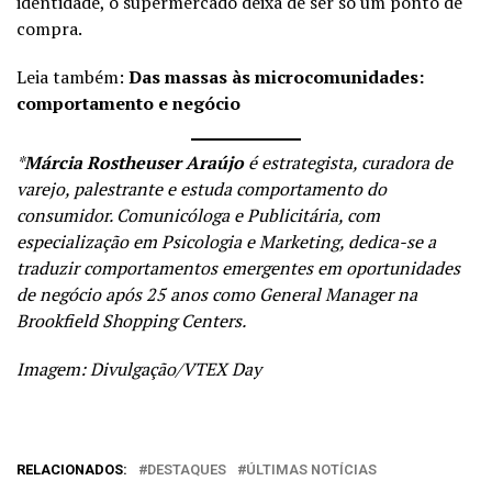
identidade, o supermercado deixa de ser só um ponto de
compra.
Leia também:
Das massas às microcomunidades:
comportamento e negócio
*
Márcia Rostheuser Araújo
é estrategista, curadora de
varejo, palestrante e estuda comportamento do
consumidor. Comunicóloga e Publicitária, com
especialização em Psicologia e Marketing, dedica-se a
traduzir comportamentos emergentes em oportunidades
de negócio após 25 anos como General Manager na
Brookfield Shopping Centers.
Imagem: Divulgação/VTEX Day
RELACIONADOS:
DESTAQUES
ÚLTIMAS NOTÍCIAS