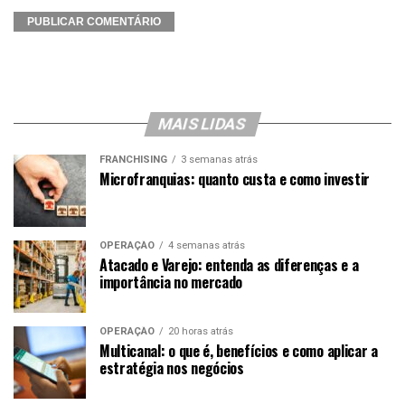
MAIS LIDAS
FRANCHISING
3 semanas atrás
Microfranquias: quanto custa e como investir
OPERAÇÃO
4 semanas atrás
Atacado e Varejo: entenda as diferenças e a
importância no mercado
OPERAÇÃO
20 horas atrás
Multicanal: o que é, benefícios e como aplicar a
estratégia nos negócios