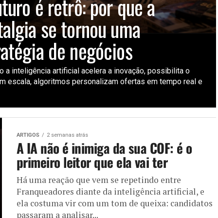
turo é retrô: por que a
talgia se tornou uma
ratégia de negócios
 a inteligência artificial acelera a inovação, possibilita o
m escala, algoritmos personalizam ofertas em tempo real e
ARTIGOS
2 semanas atrás
A IA não é inimiga da sua COF: é o
primeiro leitor que ela vai ter
Há uma reação que vem se repetindo entre
Franqueadores diante da inteligência artificial, e
ela costuma vir com um tom de queixa: candidatos
passaram a analisar...