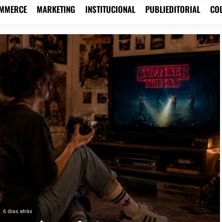
OMMERCE
MARKETING
INSTITUCIONAL
PUBLIEDITORIAL
CO
6 dias atrás