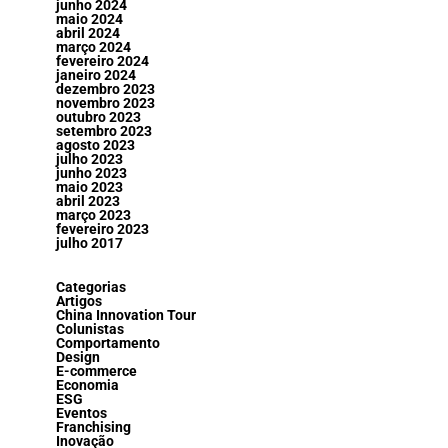
junho 2024
maio 2024
abril 2024
março 2024
fevereiro 2024
janeiro 2024
dezembro 2023
novembro 2023
outubro 2023
setembro 2023
agosto 2023
julho 2023
junho 2023
maio 2023
abril 2023
março 2023
fevereiro 2023
julho 2017
Categorias
Artigos
China Innovation Tour
Colunistas
Comportamento
Design
E-commerce
Economia
ESG
Eventos
Franchising
Inovação