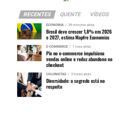
RECENTES
QUENTE
VÍDEOS
ECONOMIA
39 minutos atrás
Brasil deve crescer 1,8% em 2026
e 2027, estima Mapfre Economics
E-COMMERCE
1 hora atrás
Pix no e-commerce impulsiona
vendas online e reduz abandono no
checkout
COLUNISTAS
3 horas atrás
Diversidade: o segredo está no
respeito