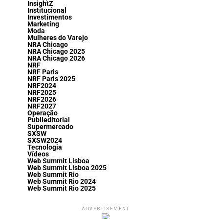
InsightZ
Institucional
Investimentos
Marketing
Moda
Mulheres do Varejo
NRA Chicago
NRA Chicago 2025
NRA Chicago 2026
NRF
NRF Paris
NRF Paris 2025
NRF2024
NRF2025
NRF2026
NRF2027
Operação
Publieditorial
Supermercado
SXSW
SXSW2024
Tecnologia
Vídeos
Web Summit Lisboa
Web Summit Lisboa 2025
Web Summit Rio
Web Summit Rio 2024
Web Summit Rio 2025
ADVERTISEMENT