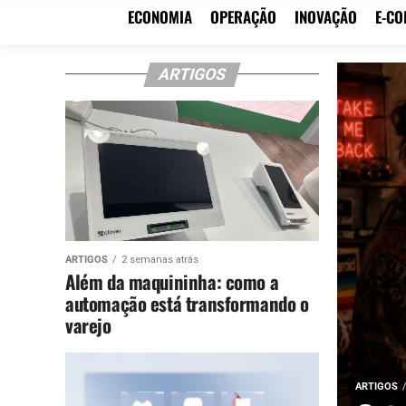
ECONOMIA
OPERAÇÃO
INOVAÇÃO
E-C
ARTIGOS
ARTIGOS
2 semanas atrás
Além da maquininha: como a
automação está transformando o
varejo
ARTIGOS