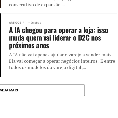
consecutivo de expansão....
ARTIGOS
1 mês atrás
A IA chegou para operar a loja: isso
muda quem vai liderar o D2C nos
próximos anos
A IA não vai apenas ajudar o varejo a vender mais.
Ela vai começar a operar negócios inteiros. E entre
todos os modelos do varejo digital,...
VEJA MAIS