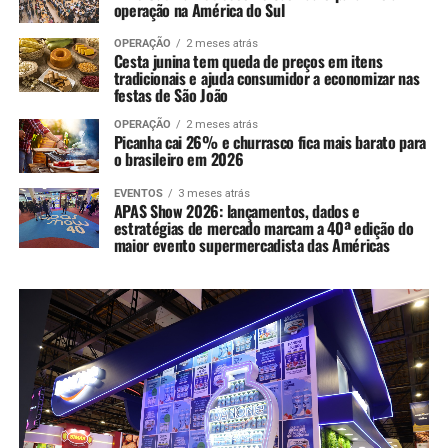
operação na América do Sul
OPERAÇÃO
2 meses atrás
Cesta junina tem queda de preços em itens
tradicionais e ajuda consumidor a economizar nas
festas de São João
OPERAÇÃO
2 meses atrás
Picanha cai 26% e churrasco fica mais barato para
o brasileiro em 2026
EVENTOS
3 meses atrás
APAS Show 2026: lançamentos, dados e
estratégias de mercado marcam a 40ª edição do
maior evento supermercadista das Américas