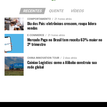
RECENTES
QUENTE
VÍDEOS
COMPORTAMENTO
21 horas atrás
Dia dos Pais: eletrônicos crescem, roupa lidera
vendas
E-COMMERCE
21 horas atrás
Mercado Pago no Brasil tem receita 63% maior no
2º trimestre
CHINA INNOVATION TOUR
2 dias atrás
Cainiao Logistics: como a Alibaba construiu sua
rede global