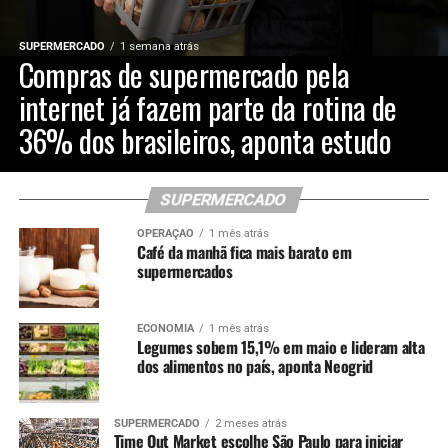
SUPERMERCADO
1 semana atrás
Compras de supermercado pela
internet já fazem parte da rotina de
36% dos brasileiros, aponta estudo
SUPERMERCADO
OPERAÇÃO
1 mês atrás
Café da manhã fica mais barato em
supermercados
ECONOMIA
1 mês atrás
Legumes sobem 15,1% em maio e lideram alta
dos alimentos no país, aponta Neogrid
SUPERMERCADO
2 meses atrás
Time Out Market escolhe São Paulo para iniciar