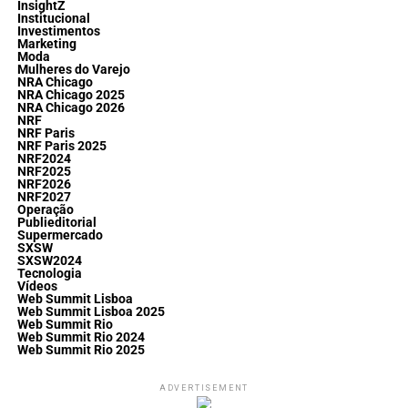
InsightZ
Institucional
Investimentos
Marketing
Moda
Mulheres do Varejo
NRA Chicago
NRA Chicago 2025
NRA Chicago 2026
NRF
NRF Paris
NRF Paris 2025
NRF2024
NRF2025
NRF2026
NRF2027
Operação
Publieditorial
Supermercado
SXSW
SXSW2024
Tecnologia
Vídeos
Web Summit Lisboa
Web Summit Lisboa 2025
Web Summit Rio
Web Summit Rio 2024
Web Summit Rio 2025
ADVERTISEMENT