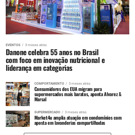
EVENTOS
3 meses atrás
Danone celebra 55 anos no Brasil
com foco em inovação nutricional e
liderança em categorias
COMPORTAMENTO
3 meses atrás
Consumidores dos EUA migram para
supermercados mais baratos, aponta Alvarez &
Marsal
SUPERMERCADO
3 meses atrás
Market4u amplia atuação em condomínios com
aposta em lavanderias compartilhadas