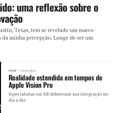
do: uma reflexão sobre o
ovação
stin, Texas, tem se revelado um marco
as da minha percepção. Longe de ser um
SXSW
2 anos atrás
Realidade estendida em tempos de
Apple Vision Pro
Especialistas em XR debateram sua integração no
dia a dia