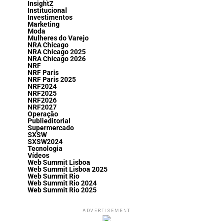
InsightZ
Institucional
Investimentos
Marketing
Moda
Mulheres do Varejo
NRA Chicago
NRA Chicago 2025
NRA Chicago 2026
NRF
NRF Paris
NRF Paris 2025
NRF2024
NRF2025
NRF2026
NRF2027
Operação
Publieditorial
Supermercado
SXSW
SXSW2024
Tecnologia
Vídeos
Web Summit Lisboa
Web Summit Lisboa 2025
Web Summit Rio
Web Summit Rio 2024
Web Summit Rio 2025
ADVERTISEMENT