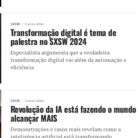
SXSW
2 anos atrás
Transformação digital é tema de
palestra no SXSW 2024
Especialista argumenta que a verdadeira
transformação digital vai além da automação e
eficiência
SXSW
2 anos atrás
Revolução da IA está fazendo o mundo
alcançar MAIS
Demonstrações e casos reais revelam como a
inteligência artificial está transformando