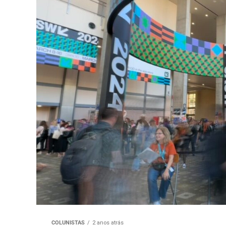
COLUNISTAS
2 anos atrás