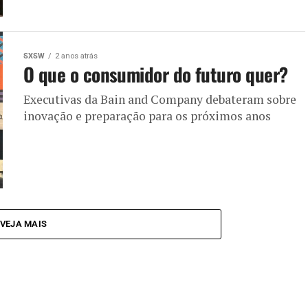
SXSW
2 anos atrás
O que o consumidor do futuro quer?
Executivas da Bain and Company debateram sobre
inovação e preparação para os próximos anos
VEJA MAIS