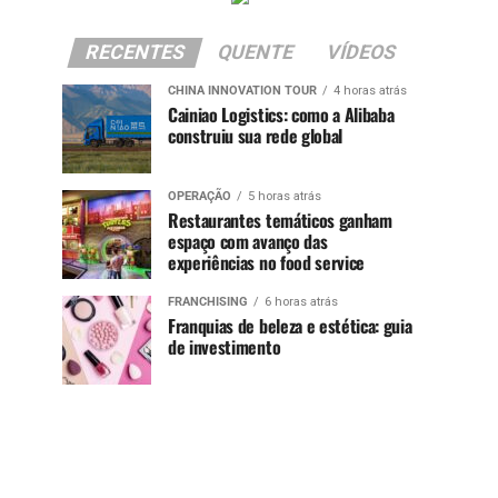
RECENTES
QUENTE
VÍDEOS
CHINA INNOVATION TOUR
4 horas atrás
Cainiao Logistics: como a Alibaba
construiu sua rede global
OPERAÇÃO
5 horas atrás
Restaurantes temáticos ganham
espaço com avanço das
experiências no food service
FRANCHISING
6 horas atrás
Franquias de beleza e estética: guia
de investimento