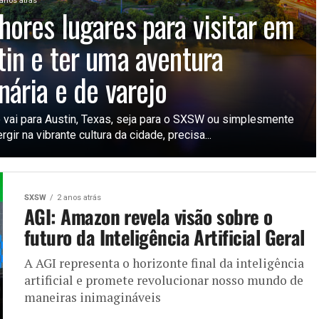
 anos atrás
hores lugares para visitar em
tin e ter uma aventura
nária e de varejo
 vai para Austin, Texas, seja para o SXSW ou simplesmente
rgir na vibrante cultura da cidade, precisa...
SXSW
2 anos atrás
AGI: Amazon revela visão sobre o
futuro da Inteligência Artificial Geral
A AGI representa o horizonte final da inteligência
artificial e promete revolucionar nosso mundo de
maneiras inimagináveis