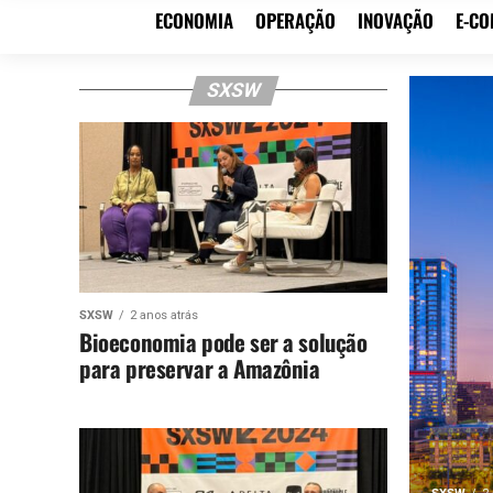
ECONOMIA
OPERAÇÃO
INOVAÇÃO
E-C
SXSW
SXSW
2 anos atrás
Bioeconomia pode ser a solução
para preservar a Amazônia