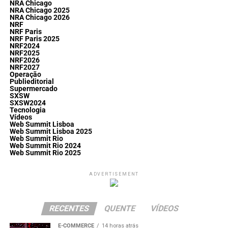
NRA Chicago
NRA Chicago 2025
NRA Chicago 2026
NRF
NRF Paris
NRF Paris 2025
NRF2024
NRF2025
NRF2026
NRF2027
Operação
Publieditorial
Supermercado
SXSW
SXSW2024
Tecnologia
Vídeos
Web Summit Lisboa
Web Summit Lisboa 2025
Web Summit Rio
Web Summit Rio 2024
Web Summit Rio 2025
ADVERTISEMENT
RECENTES
QUENTE
VÍDEOS
E-COMMERCE
14 horas atrás