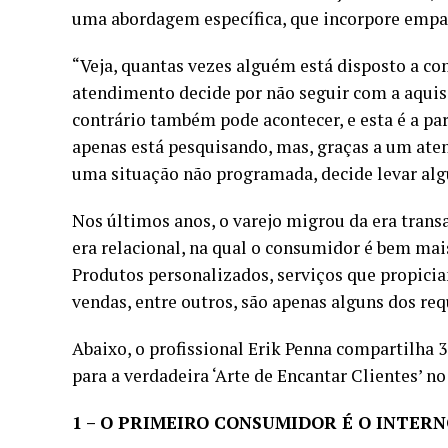
uma abordagem específica, que incorpore empa
“Veja, quantas vezes alguém está disposto a co
atendimento decide por não seguir com a aquis
contrário também pode acontecer, e esta é a pa
apenas está pesquisando, mas, graças a um ate
uma situação não programada, decide levar algu
Nos últimos anos, o varejo migrou da era trans
era relacional, na qual o consumidor é bem mai
Produtos personalizados, serviços que propici
vendas, entre outros, são apenas alguns dos r
Abaixo, o profissional Erik Penna compartilha 
para a verdadeira ‘Arte de Encantar Clientes’ n
1 – O PRIMEIRO CONSUMIDOR É O INTER