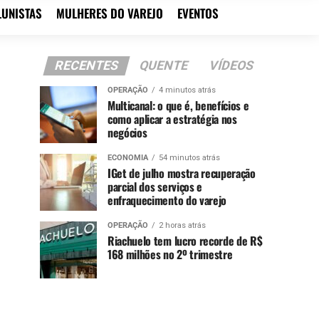
LUNISTAS
MULHERES DO VAREJO
EVENTOS
RECENTES
QUENTE
VÍDEOS
OPERAÇÃO
4 minutos atrás
Multicanal: o que é, benefícios e
como aplicar a estratégia nos
negócios
ECONOMIA
54 minutos atrás
IGet de julho mostra recuperação
parcial dos serviços e
enfraquecimento do varejo
OPERAÇÃO
2 horas atrás
Riachuelo tem lucro recorde de R$
168 milhões no 2º trimestre