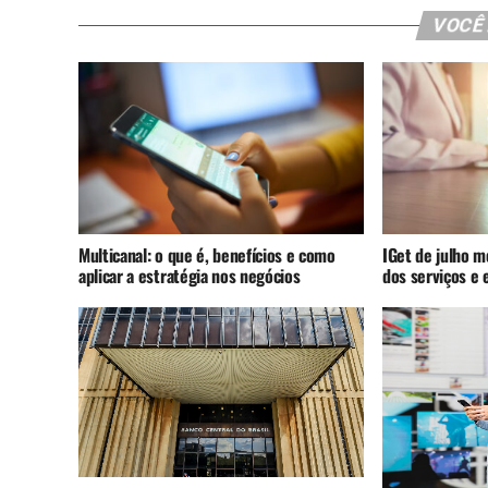
VOCÊ
Multicanal: o que é, benefícios e como
IGet de julho m
aplicar a estratégia nos negócios
dos serviços e