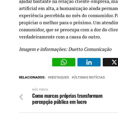
ajudar bastante na relação cliente-empresa, m
artificial em alta, a humanização ainda perm
experiência percebida no mês do consumidor. Par
propiciar o melhor para o próximo. Um atendime
consumidor, que se preocupa com a dor do clien
verdadeiramente com a causa do outro.
Imagem e informações: Duetto Comunicação
WhatsAp
Li
RELACIONADOS:
DESTAQUES
ÚLTIMAS NOTÍCIAS
NÃO PERCA
Como marcas próprias transformam
percepção pública em lucro