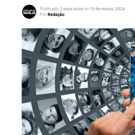
Publicado
2 anos atrás
on
15 de março, 2024
Por
Redação