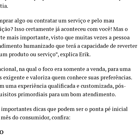
tia.
mprar algo ou contratar um serviço e pelo mau
ição? Isso certamente já aconteceu com você! Mas o
rte mais importante, visto que muitas vezes a pessoa
ndimento humanizado que terá a capacidade de reverter
m produto ou serviço”, explica Erik.
acional, na qual o foco era somente a venda, para uma
s exigente e valoriza quem conhece suas preferências.
am uma experiência qualificada e customizada, pós-
equisitos primordiais para um bom atendimento.
3 importantes dicas que podem ser o ponta pé inicial
o mês do consumidor, confira:
NO