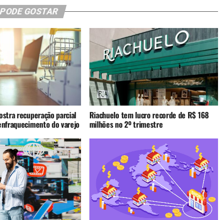
 PODE GOSTAR
ostra recuperação parcial
Riachuelo tem lucro recorde de R$ 168
 enfraquecimento do varejo
milhões no 2º trimestre