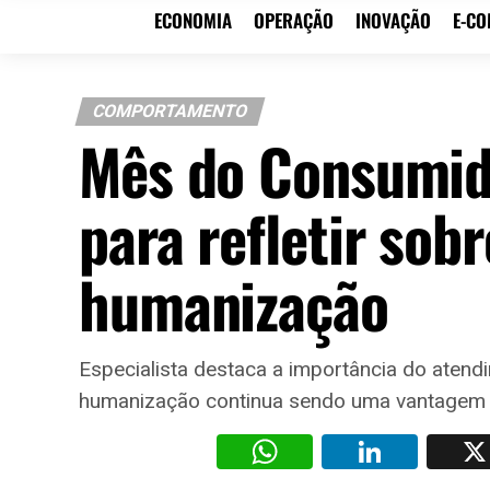
ECONOMIA
OPERAÇÃO
INOVAÇÃO
E-C
COMPORTAMENTO
Mês do Consumid
para refletir sob
humanização
Especialista destaca a importância do atend
humanização continua sendo uma vantagem 
WhatsAp
Li