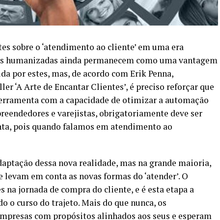
tes sobre o ‘atendimento ao cliente’ em uma era
des humanizadas ainda permanecem como uma vantagem
ida por estes, mas, de acordo com Erik Penna,
er ‘A Arte de Encantar Clientes’, é preciso reforçar que
erramenta com a capacidade de otimizar a automação
mpreendedores e varejistas, obrigatoriamente deve ser
anta, pois quando falamos em atendimento ao
ptação dessa nova realidade, mas na grande maioria,
ue levam em conta as novas formas do ‘atender’. O
na jornada de compra do cliente, e é esta etapa a
 o curso do trajeto. Mais do que nunca, os
mpresas com propósitos alinhados aos seus e esperam