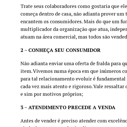
Trate seus colaboradores como gostaria que el
começa dentro de casa, não adianta prover um 
encantem os consumidores. Mais do que um funci
multiplicador da organização que atua, indepen
atuam na área comercial, mas todos são vended
2 – CONHEÇA SEU CONSUMIDOR
Não adianta enviar uma oferta de fralda para 
item. Vivemos numa época em que inúmeros co
para tal relacionamento evoluir é fundamental c
cada vez mais atento e rigoroso. Vale ressalta
e sim por motivos próprios;
3 – ATENDIMENTO PRECEDE A VENDA
Antes de vender é preciso atender com excelênc