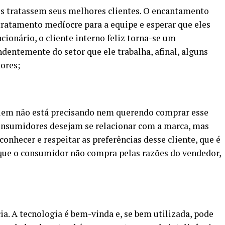
es tratassem seus melhores clientes. O encantamento
tratamento medíocre para a equipe e esperar que eles
onário, o cliente interno feliz torna-se um
dentemente do setor que ele trabalha, afinal, alguns
ores;
quem não está precisando nem querendo comprar esse
nsumidores desejam se relacionar com a marca, mas
onhecer e respeitar as preferências desse cliente, que é
r que o consumidor não compra pelas razões do vendedor,
ia. A tecnologia é bem-vinda e, se bem utilizada, pode