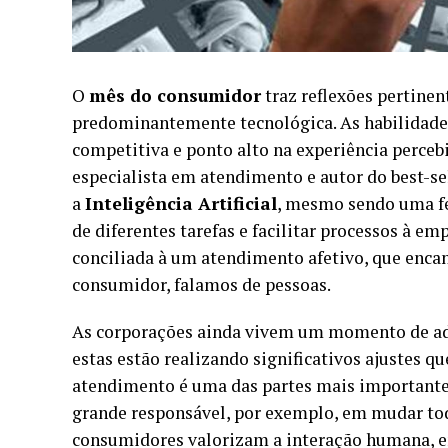
O
mês do consumidor
traz reflexões pertinen
predominantemente tecnológica. As habilida
competitiva e ponto alto na experiência perceb
especialista em atendimento e autor do best-sell
a
Inteligência Artificial
, mesmo sendo uma f
de diferentes tarefas e facilitar processos à e
conciliada à um atendimento afetivo, que enc
consumidor, falamos de pessoas.
As corporações ainda vivem um momento de ada
estas estão realizando significativos ajustes q
atendimento é uma das partes mais importantes 
grande responsável, por exemplo, em mudar todo
consumidores valorizam a interação humana, e