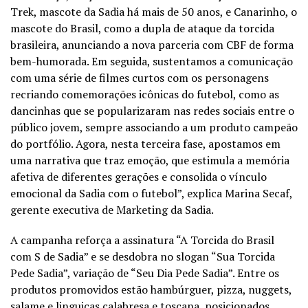
Trek, mascote da Sadia há mais de 50 anos, e Canarinho, o
mascote do Brasil, como a dupla de ataque da torcida
brasileira, anunciando a nova parceria com CBF de forma
bem-humorada. Em seguida, sustentamos a comunicação
com uma série de filmes curtos com os personagens
recriando comemorações icônicas do futebol, como as
dancinhas que se popularizaram nas redes sociais entre o
público jovem, sempre associando a um produto campeão
do portfólio. Agora, nesta terceira fase, apostamos em
uma narrativa que traz emoção, que estimula a memória
afetiva de diferentes gerações e consolida o vínculo
emocional da Sadia com o futebol”, explica Marina Secaf,
gerente executiva de Marketing da Sadia.
A campanha reforça a assinatura “A Torcida do Brasil
com S de Sadia” e se desdobra no slogan “Sua Torcida
Pede Sadia”, variação de “Seu Dia Pede Sadia”. Entre os
produtos promovidos estão hambúrguer, pizza, nuggets,
salame e linguiças calabresa e toscana, posicionados