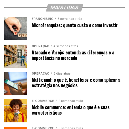
MAIS LIDAS
FRANCHISING
3 semanas atrás
Microfranquias: quanto custa e como investir
OPERAÇÃO
4 semanas atrás
Atacado e Varejo: entenda as diferenças e a
importância no mercado
OPERAÇÃO
3 dias atrás
Multicanal: o que é, benefícios e como aplicar a
estratégia nos negócios
E-COMMERCE
2 semanas atrás
Mobile commerce: entenda o que é e suas
características
E-COMMERCE
3 semanas atrás