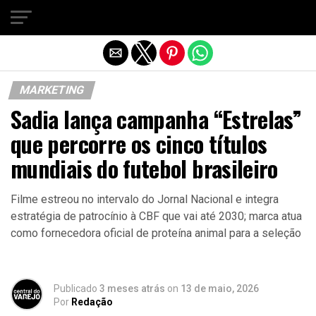
Sair da versão mobile
MARKETING
Sadia lança campanha “Estrelas”
que percorre os cinco títulos
mundiais do futebol brasileiro
Filme estreou no intervalo do Jornal Nacional e integra
estratégia de patrocínio à CBF que vai até 2030; marca atua
como fornecedora oficial de proteína animal para a seleção
Publicado
3 meses atrás
on
13 de maio, 2026
Por
Redação